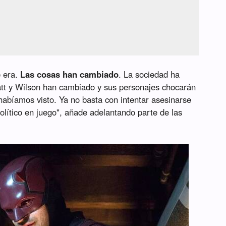
e era.
Las cosas han cambiado
. La sociedad ha
att y Wilson han cambiado y sus personajes chocarán
abíamos visto. Ya no basta con intentar asesinarse
olítico en juego", añade adelantando parte de las