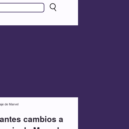
aje de Marvel
tantes cambios a