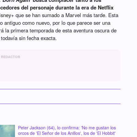
edores del personaje durante la era de Netflix
isney+ que se han sumado a Marvel más tarde. Esta
do antiguo como nuevo, por lo que parece ser una
rá la primera temporada de esta aventura oscura de
todavía sin fecha exacta.
REDACTOR
Peter Jackson (64), lo confirma: 'No me gustan los
orcos de 'El Señor de los Anillos', los de 'El Hobbit'