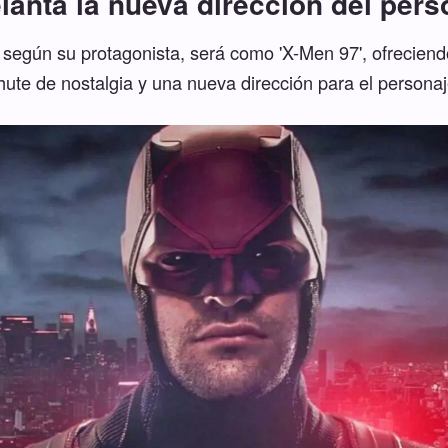
lanta la nueva dirección del per
, según su protagonista, será como 'X-Men 97', ofrecien
hute de nostalgia y una nueva dirección para el personaj