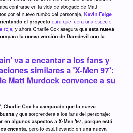
caba centrarse en la vida de abogado de Matt
tos por el nuevo rumbo del personaje,
Kevin Feige
orientando el proyecto
para que fuera una especie
e roja
, y ahora Charlie Cox asegura que
esta nueva
compara la nueva versión de Daredevil con la
ain' va a encantar a los fans y
ciones similares a 'X-Men 97':
 de Matt Murdock convence a su
W
,
Charlie Cox ha asegurado que la nueva
 buena
y que sorprenderá a los fans del personaje:
ar en algunos aspectos a X-Men '97, porque está
les encanta
, pero lo está llevando en
una nueva