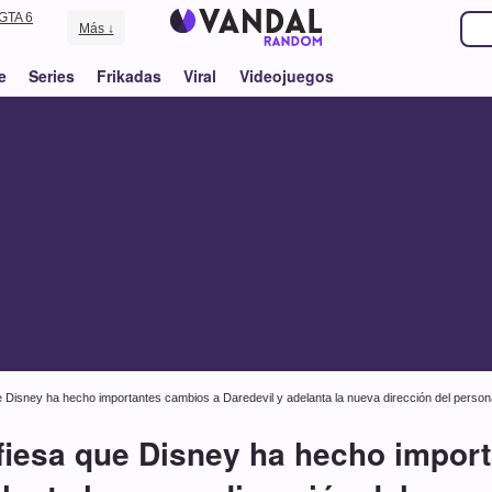
GTA 6
Más ↓
e
Series
Frikadas
Viral
Videojuegos
e Disney ha hecho importantes cambios a Daredevil y adelanta la nueva dirección del person
fiesa que Disney ha hecho impor