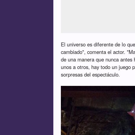
El universo es diferente de lo qu
cambiado", comenta el actor. "M
de una manera que nunca antes h
unos a otros, hay todo un juego p
sorpresas del espectáculo.