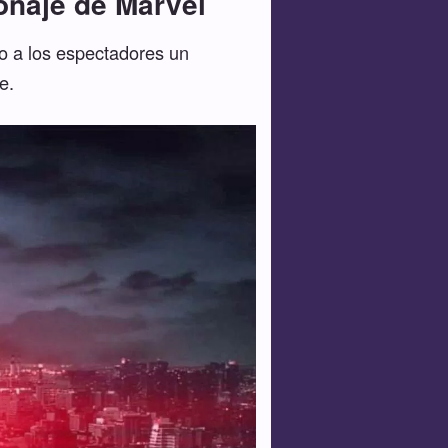
sonaje de Marvel
do a los espectadores un
e.