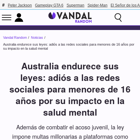
Peter Jackson
Gameplay GTA 6
Superman
Spider-Man
El Señor de los A
Vandal Random
Noticias
Australia endurece sus leyes: adiós a las redes sociales para menores de 16 años por
su impacto en la salud mental
Australia endurece sus
leyes: adiós a las redes
sociales para menores de 16
años por su impacto en la
salud mental
Además de combatir el acoso juvenil, la ley
impone multas millonarias a plataformas como