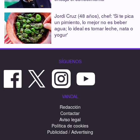
Jordi Cruz (48 años), chef: 'Si te pica
un pimiento, lo mejor no es beber
agua; lo ideal es tomar leche, nata o
yogur'
SÍGUENOS
VANDAL
Redacción
Contactar
Aviso legal
Política de cookies
Publicidad / Advertising