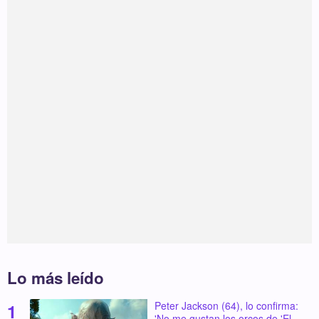
Lo más leído
Peter Jackson (64), lo confirma:
'No me gustan los orcos de 'El