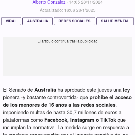
Alberto González
·
14:05 28/11/2024
Actualizado: 16:06 28/1/2025
VIRAL
AUSTRALIA
REDES SOCIALES
SALUD MENTAL
El Senado de
Australia
ha aprobado este jueves una
ley
pionera -y bastante controvertida- que
prohíbe el acceso
de los menores de 16 años a las redes sociales
,
imponiendo multas de hasta 30,7 millones de euros a
plataformas como
Facebook, Instagram o TikTok
que
incumplan la normativa. La medida surge en respuesta a
la creciente preocupación por el impacto negativo de las