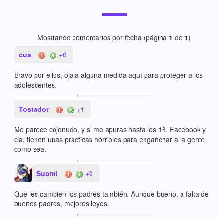
Mostrando comentarios por fecha (página
1
de
1
)
cus
+0
Bravo por ellos, ojalá alguna medida aquí para proteger a los
adolescentes.
Tostador
+1
Me parece cojonudo, y si me apuras hasta los 18. Facebook y
cia. tienen unas prácticas horribles para enganchar a la gente
como sea.
Suomi
+0
Que les cambien los padres también. Aunque bueno, a falta de
buenos padres, mejores leyes.