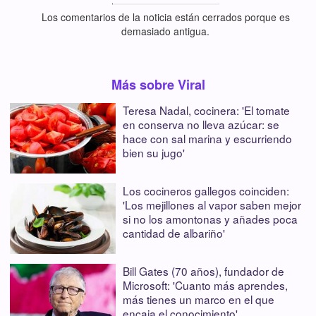
Los comentarios de la noticia están cerrados porque es
demasiado antigua.
Más sobre Viral
Teresa Nadal, cocinera: 'El tomate
en conserva no lleva azúcar: se
hace con sal marina y escurriendo
bien su jugo'
Los cocineros gallegos coinciden:
'Los mejillones al vapor saben mejor
si no los amontonas y añades poca
cantidad de albariño'
Bill Gates (70 años), fundador de
Microsoft: 'Cuanto más aprendes,
más tienes un marco en el que
encaja el conocimiento'