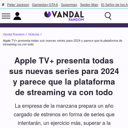
Peter Jackson
Gameplay GTA 6
Superman
Spider-Man
El Señor de los A
Vandal Random
Noticias
Apple TV+ presenta todas sus nuevas series para 2024 y parece que la plataforma de
streaming va con todo
Apple TV+ presenta todas
sus nuevas series para 2024
y parece que la plataforma
de streaming va con todo
La empresa de la manzana prepara un año
cargado de estrenos en forma de series que
intentarán, un ejercicio más, superar a la