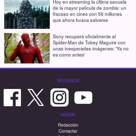
Hoy en streaming la última secuela
de la mayor película de zombis: un
fracaso en cines con 56 millones
que ahora busca salvarse
Sony recupera oficialmente al
Spider-Man de Tobey Maguire con
unas inesperadas imágenes: 'Ya no
es como antes'
SÍGUENOS
VANDAL
Redacción
Contactar