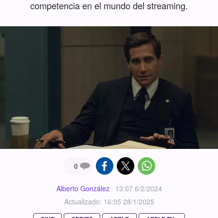
competencia en el mundo del streaming.
0
Alberto González
·
13:07 6/2/2024
Actualizado: 16:05 28/1/2025