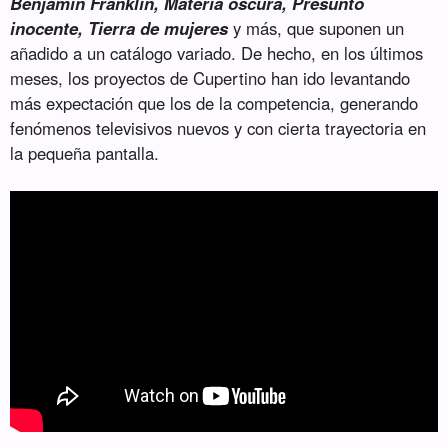
Benjamin Franklin, Materia oscura, Presunto
inocente, Tierra de mujeres
y más, que suponen un
añadido a un catálogo variado. De hecho, en los últimos
meses, los proyectos de Cupertino han ido levantando
más expectación que los de la competencia, generando
fenómenos televisivos nuevos y con cierta trayectoria en
la pequeña pantalla.