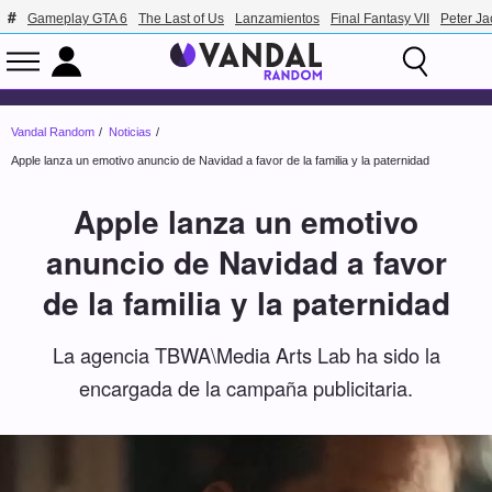
Gameplay GTA 6
The Last of Us
Lanzamientos
Final Fantasy VII
Peter J
Vandal Random
Noticias
Apple lanza un emotivo anuncio de Navidad a favor de la familia y la paternidad
Apple lanza un emotivo
anuncio de Navidad a favor
de la familia y la paternidad
La agencia TBWA\Media Arts Lab ha sido la
encargada de la campaña publicitaria.