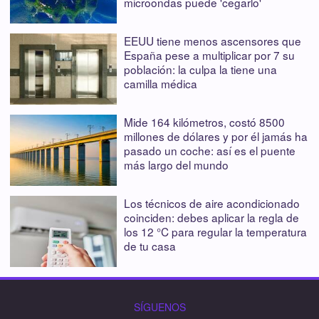
microondas puede 'cegarlo'
EEUU tiene menos ascensores que
España pese a multiplicar por 7 su
población: la culpa la tiene una
camilla médica
Mide 164 kilómetros, costó 8500
millones de dólares y por él jamás ha
pasado un coche: así es el puente
más largo del mundo
Los técnicos de aire acondicionado
coinciden: debes aplicar la regla de
los 12 °C para regular la temperatura
de tu casa
SÍGUENOS