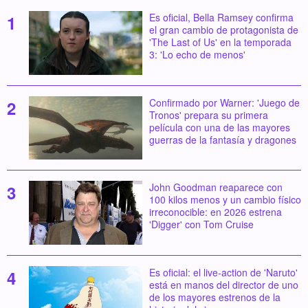
Es oficial, Bella Ramsey confirma
el gran cambio de protagonista de
'The Last of Us' en la temporada
3: 'Lo echo de menos'
Confirmado por Warner: 'Juego de
Tronos' prepara su primera
película con una de las mayores
guerras de la fantasía y dragones
John Goodman reaparece con
100 kilos menos y un cambio físico
irreconocible: en 2026 estrena
'Digger' con Tom Cruise
Es oficial: el live-action de 'Naruto'
está en manos del director de uno
de los mayores estrenos de la