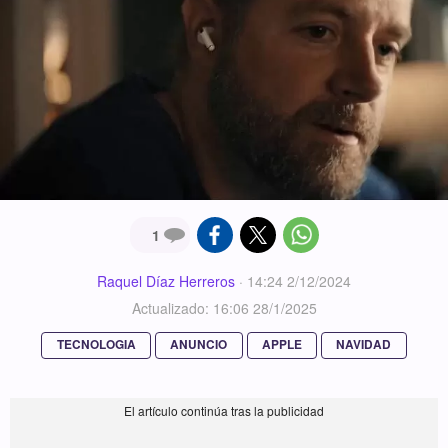
1
Raquel Díaz Herreros
·
14:24 2/12/2024
Actualizado: 16:06 28/1/2025
TECNOLOGIA
ANUNCIO
APPLE
NAVIDAD