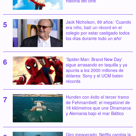
historia del cine
Jack Nicholson, 89 años: 'Cuando
era niño, batí un récord en el
colegio por estar castigado todos
los días durante todo un año'
'Spider-Man: Brand New Day'
sigue arrasando en taquilla y ya
apunta a los 2000 millones de
dólares: Sony y el UCM baten
récords
Hunden con éxito el tercer tramo
de Fehmarnbelt: el megatúnel de
18 kilómetros que une Dinamarca
y Alemania bajo el mar Báltico
Giro inesperado: Netflix cambia la