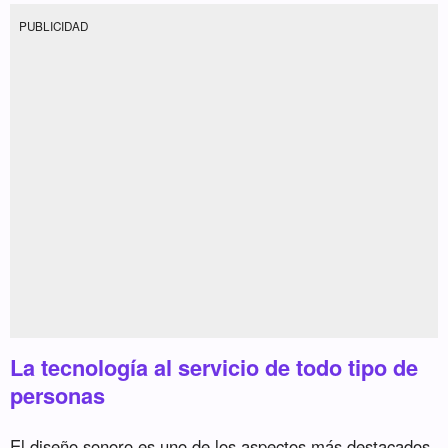
PUBLICIDAD
La tecnología al servicio de todo tipo de
personas
El diseño sonoro es uno de los aspectos más destacados