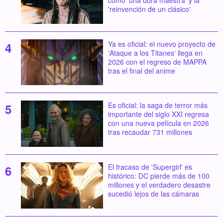
'reinvención de un clásico'
Ya es oficial: el nuevo proyecto de
'Ataque a los Titanes' llega en
2026 con el regreso de MAPPA
tras el final del anime
Es oficial: la saga de terror más
importante del siglo XXI regresa
con una nueva película en 2026
tras recaudar 731 millones
El fracaso de 'Supergirl' es
histórico: DC pierde más de 100
millones y el verdadero desastre
sucedió lejos de las cámaras