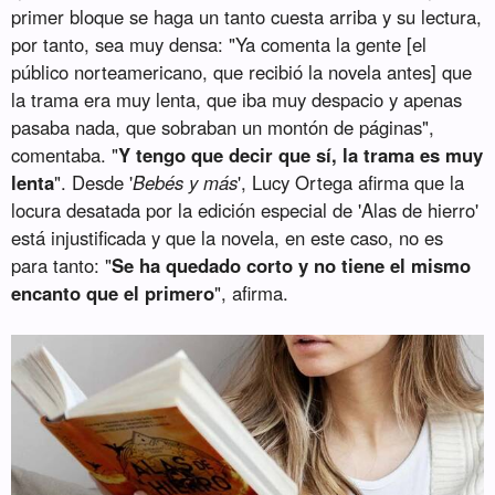
primer bloque se haga un tanto cuesta arriba y su lectura,
por tanto, sea muy densa: "Ya comenta la gente [el
público norteamericano, que recibió la novela antes] que
la trama era muy lenta, que iba muy despacio y apenas
pasaba nada, que sobraban un montón de páginas",
comentaba. "
Y tengo que decir que sí, la trama es muy
lenta
". Desde '
Bebés y más
', Lucy Ortega afirma que la
locura desatada por la edición especial de 'Alas de hierro'
está injustificada y que la novela, en este caso, no es
para tanto: "
Se ha quedado corto y no tiene el mismo
encanto que el primero
", afirma.