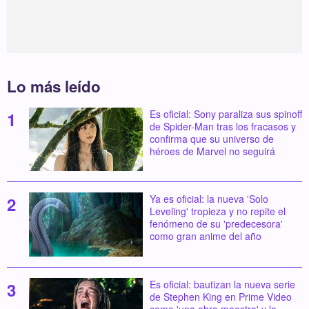
Lo más leído
Es oficial: Sony paraliza sus spinoff
de Spider-Man tras los fracasos y
confirma que su universo de
héroes de Marvel no seguirá
Ya es oficial: la nueva 'Solo
Leveling' tropieza y no repite el
fenómeno de su 'predecesora'
como gran anime del año
Es oficial: bautizan la nueva serie
de Stephen King en Prime Video
como 'una obra maestra' y la