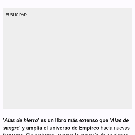
PUBLICIDAD
'
Alas de hierro
' es un libro más extenso que '
Alas de
sangre
' y amplía el universo de Empíreo
hacia nuevas
fronteras. Sin embargo, aunque la mayoría de opiniones