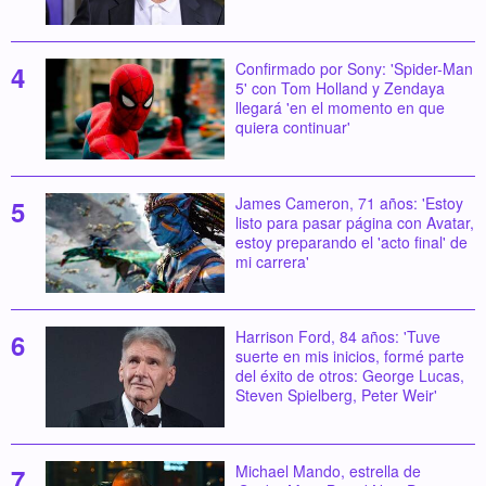
Confirmado por Sony: 'Spider-Man
5' con Tom Holland y Zendaya
llegará 'en el momento en que
quiera continuar'
James Cameron, 71 años: 'Estoy
listo para pasar página con Avatar,
estoy preparando el 'acto final' de
mi carrera'
Harrison Ford, 84 años: 'Tuve
suerte en mis inicios, formé parte
del éxito de otros: George Lucas,
Steven Spielberg, Peter Weir'
Michael Mando, estrella de