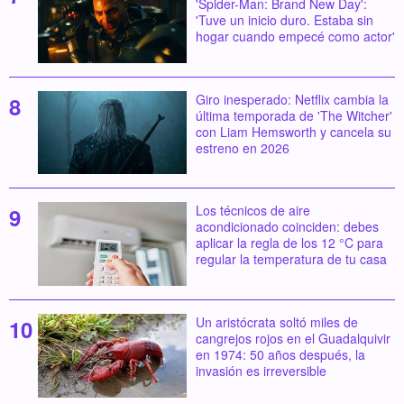
'Spider-Man: Brand New Day':
'Tuve un inicio duro. Estaba sin
hogar cuando empecé como actor'
Giro inesperado: Netflix cambia la
última temporada de 'The Witcher'
con Liam Hemsworth y cancela su
estreno en 2026
Los técnicos de aire
acondicionado coinciden: debes
aplicar la regla de los 12 °C para
regular la temperatura de tu casa
Un aristócrata soltó miles de
cangrejos rojos en el Guadalquivir
en 1974: 50 años después, la
invasión es irreversible