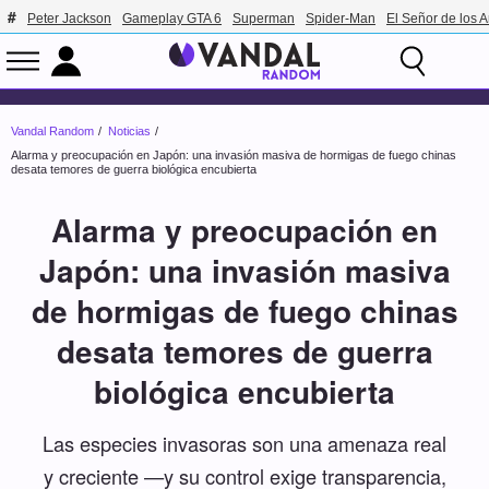
Peter Jackson
Gameplay GTA 6
Superman
Spider-Man
El Señor de los A
Vandal Random
Noticias
Alarma y preocupación en Japón: una invasión masiva de hormigas de fuego chinas
desata temores de guerra biológica encubierta
Alarma y preocupación en
Japón: una invasión masiva
de hormigas de fuego chinas
desata temores de guerra
biológica encubierta
Las especies invasoras son una amenaza real
y creciente —y su control exige transparencia,