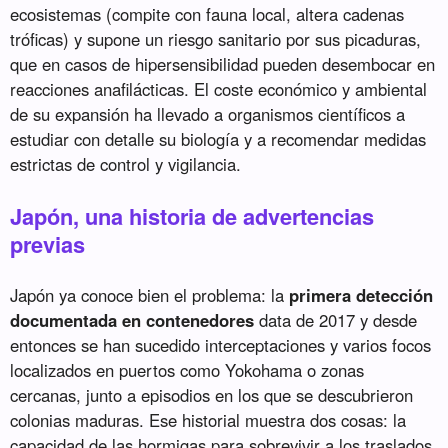
ecosistemas (compite con fauna local, altera cadenas
tróficas) y supone un riesgo sanitario por sus picaduras,
que en casos de hipersensibilidad pueden desembocar en
reacciones anafilácticas. El coste económico y ambiental
de su expansión ha llevado a organismos científicos a
estudiar con detalle su biología y a recomendar medidas
estrictas de control y vigilancia.
Japón, una historia de advertencias
previas
Japón ya conoce bien el problema: la
primera detección
documentada en contenedores
data de 2017 y desde
entonces se han sucedido interceptaciones y varios focos
localizados en puertos como Yokohama o zonas
cercanas, junto a episodios en los que se descubrieron
colonias maduras. Ese historial muestra dos cosas: la
capacidad de las hormigas para sobrevivir a los traslados