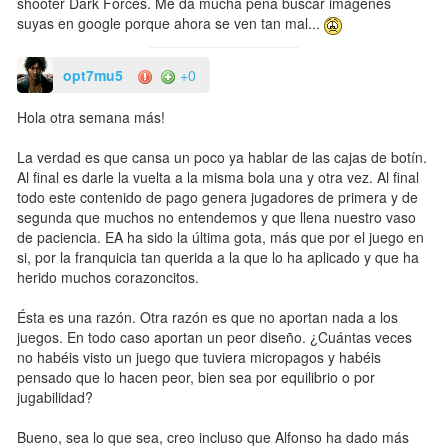
shooter Dark Forces. Me da mucha pena buscar imágenes
suyas en google porque ahora se ven tan mal...
opt7mu5
+0
Hola otra semana más!
La verdad es que cansa un poco ya hablar de las cajas de botín.
Al final es darle la vuelta a la misma bola una y otra vez. Al final
todo este contenido de pago genera jugadores de primera y de
segunda que muchos no entendemos y que llena nuestro vaso
de paciencia. EA ha sido la última gota, más que por el juego en
si, por la franquicia tan querida a la que lo ha aplicado y que ha
herido muchos corazoncitos.
Ésta es una razón. Otra razón es que no aportan nada a los
juegos. En todo caso aportan un peor diseño. ¿Cuántas veces
no habéis visto un juego que tuviera micropagos y habéis
pensado que lo hacen peor, bien sea por equilibrio o por
jugabilidad?
Bueno, sea lo que sea, creo incluso que Alfonso ha dado más