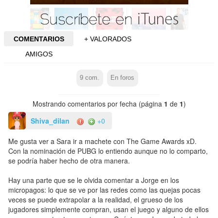
COMENTARIOS
+ VALORADOS
AMIGOS
9
com.
En foros
Mostrando comentarios por fecha (página
1
de
1
)
Shiva_dilan
+0
Me gusta ver a Sara ir a machete con The Game Awards xD.
Con la nominación de PUBG lo entiendo aunque no lo comparto,
se podría haber hecho de otra manera.
Hay una parte que se le olvida comentar a Jorge en los
micropagos: lo que se ve por las redes como las quejas pocas
veces se puede extrapolar a la realidad, el grueso de los
jugadores simplemente compran, usan el juego y alguno de ellos