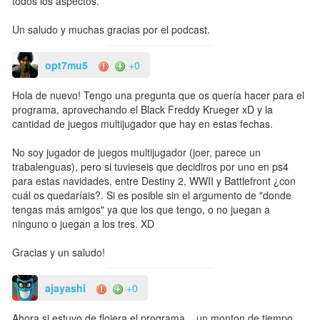
todos los aspectos.
Un saludo y muchas gracias por el podcast.
opt7mu5
+0
Hola de nuevo! Tengo una pregunta que os quería hacer para el
programa, aprovechando el Black Freddy Krueger xD y la
cantidad de juegos multijugador que hay en estas fechas.
No soy jugador de juegos multijugador (joer, parece un
trabalenguas), pero si tuvieseis que decidiros por uno en ps4
para estas navidades, entre Destiny 2, WWII y Battlefront ¿con
cuál os quedaríais?. Si es posible sin el argumento de "donde
tengas más amigos" ya que los que tengo, o no juegan a
ninguno o juegan a los tres. XD
Gracias y un saludo!
ajayashi
+0
Ahora si estuvo de flojera el programa... un monton de tiempo