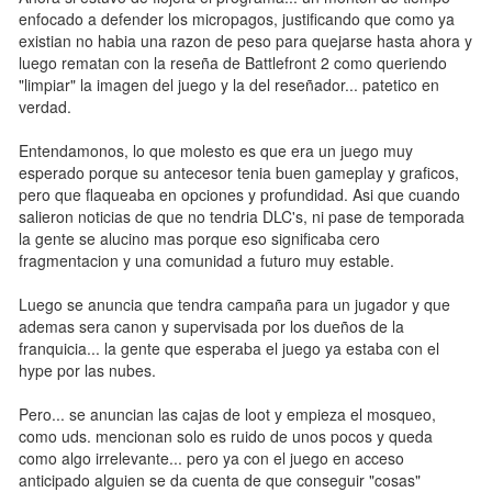
enfocado a defender los micropagos, justificando que como ya
existian no habia una razon de peso para quejarse hasta ahora y
luego rematan con la reseña de Battlefront 2 como queriendo
"limpiar" la imagen del juego y la del reseñador... patetico en
verdad.
Entendamonos, lo que molesto es que era un juego muy
esperado porque su antecesor tenia buen gameplay y graficos,
pero que flaqueaba en opciones y profundidad. Asi que cuando
salieron noticias de que no tendria DLC's, ni pase de temporada
la gente se alucino mas porque eso significaba cero
fragmentacion y una comunidad a futuro muy estable.
Luego se anuncia que tendra campaña para un jugador y que
ademas sera canon y supervisada por los dueños de la
franquicia... la gente que esperaba el juego ya estaba con el
hype por las nubes.
Pero... se anuncian las cajas de loot y empieza el mosqueo,
como uds. mencionan solo es ruido de unos pocos y queda
como algo irrelevante... pero ya con el juego en acceso
anticipado alguien se da cuenta de que conseguir "cosas"