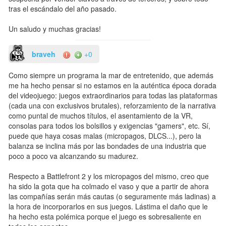
tras el escándalo del año pasado.
Un saludo y muchas gracias!
braveh
+0
Como siempre un programa la mar de entretenido, que además
me ha hecho pensar si no estamos en la auténtica época dorada
del videojuego: juegos extraordinarios para todas las plataformas
(cada una con exclusivos brutales), reforzamiento de la narrativa
como puntal de muchos títulos, el asentamiento de la VR,
consolas para todos los bolsillos y exigencias "gamers", etc. Sí,
puede que haya cosas malas (micropagos, DLCS...), pero la
balanza se inclina más por las bondades de una industria que
poco a poco va alcanzando su madurez.
Respecto a Battlefront 2 y los micropagos del mismo, creo que
ha sido la gota que ha colmado el vaso y que a partir de ahora
las compañías serán más cautas (o seguramente más ladinas) a
la hora de incorporarlos en sus juegos. Lástima el daño que le
ha hecho esta polémica porque el juego es sobresaliente en