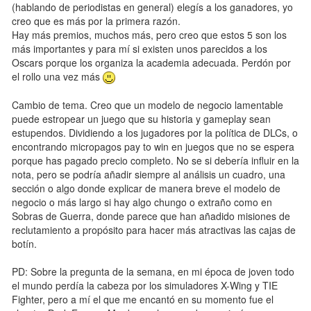
(hablando de periodistas en general) elegís a los ganadores, yo
creo que es más por la primera razón.
Hay más premios, muchos más, pero creo que estos 5 son los
más importantes y para mí si existen unos parecidos a los
Oscars porque los organiza la academia adecuada. Perdón por
el rollo una vez más
Cambio de tema. Creo que un modelo de negocio lamentable
puede estropear un juego que su historia y gameplay sean
estupendos. Dividiendo a los jugadores por la política de DLCs, o
encontrando micropagos pay to win en juegos que no se espera
porque has pagado precio completo. No se si debería influir en la
nota, pero se podría añadir siempre al análisis un cuadro, una
sección o algo donde explicar de manera breve el modelo de
negocio o más largo si hay algo chungo o extraño como en
Sobras de Guerra, donde parece que han añadido misiones de
reclutamiento a propósito para hacer más atractivas las cajas de
botín.
PD: Sobre la pregunta de la semana, en mi época de joven todo
el mundo perdía la cabeza por los simuladores X-Wing y TIE
Fighter, pero a mí el que me encantó en su momento fue el