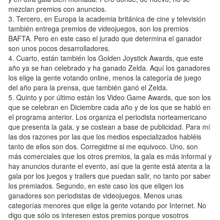
mezclan premios con anuncios.
3. Tercero, en Europa la academia británica de cine y televisión
también entrega premios de videojuegos, son los premios
BAFTA. Pero en este caso el jurado que determina el ganador
son unos pocos desarrolladores.
4. Cuarto, están también los Golden Joystick Awards, que este
año ya se han celebrado y ha ganado Zelda. Aquí los ganadores
los elige la gente votando online, menos la categoría de juego
del año para la prensa, que también ganó el Zelda.
5. Quinto y por último están los Video Game Awards, que son los
que se celebran en Diciembre cada año y de los que se habló en
el programa anterior. Los organiza el periodista norteamericano
que presenta la gala, y se costean a base de publicidad. Para mí
las dos razones por las que los medios especializados habléis
tanto de ellos son dos. Corregidme si me equivoco. Uno, son
más comerciales que los otros premios, la gala es más informal y
hay anuncios durante el evento, así que la gente está atenta a la
gala por los juegos y trailers que puedan salir, no tanto por saber
los premiados. Segundo, en este caso los que eligen los
ganadores son periodistas de videojuegos. Menos unas
categorías menores que elige la gente votando por Internet. No
digo que sólo os interesen estos premios porque vosotros