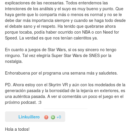
explicaciones de las necesarias. Todos entendemos las
intenciones de los análisis y el suyo es muy bueno y punto. Que
haya gente que lo comparta más o menos es normal y no se le
debe dar más importancia siempre y cuando se haga todo desde
el debate sano y el respeto. Ha tenido que quebrarse ahora
porque tocaba, podía haber ocurrido con NBA o con Need for
Speed. La verdad es que nos tenían calentitos ya.
En cuanto a juegos de Star Wars, si os soy sincero no tengo
ninguno. Tal vez elegiría Super Star Wars de SNES por la
nostalgia.
Enhorabuena por el programa una semana más y saludetes.
PD. Ahora estoy con el Skyrim VR y aún con los modelados de la
generación pasada y la borrosidad de la lejanía en exteriores, es
una auténtica pasada. A ver si comentáis un poco el juego en el
próximo podcast. :3
Linkuillero
+0
Hola a todos!