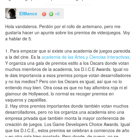
ElManco
+0
Hola vandaleros. Perdón por el rollo de antemano, pero me
gustaría hacer un apunte sobre los premios de videojuegos. Voy
a hablar de 5.
1. Para empezar que sí existe una academia de juegos parecida
a la del cine. Es la
academia de las Artes y Ciencias Interactivas
.
Y organiza una gala de premios estilo a los Oscars donde votan
muchos miembros de la academia, los D.I.C.E Awards. Igual no
le dais importancia a esos premios porque votan desarrolladores
y no los medios? Pero con los Oscars es igual, así que no lo
entiendo muy bien. Otra cosa es que no hay alfombra roja ni el
glamour de Hollywood, lo normal es recoger premios en
vaqueros y zapatillas.
2. Hay otros premios importantes donde también votan muchos
desarrolladores, pero no los organiza una academia sino una
empresa privada que también monta la mayor conferencia de
creación de juegos. Los Game Developers Choice Awards. Igual
que los D.I.C.E., estos premios se celebran a comienzos de año
y en otra gala bien montada. Pero donde, de nuevo, no se