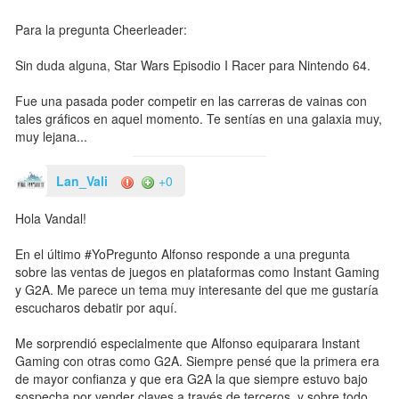
Para la pregunta Cheerleader:
Sin duda alguna, Star Wars Episodio I Racer para Nintendo 64.
Fue una pasada poder competir en las carreras de vainas con
tales gráficos en aquel momento. Te sentías en una galaxia muy,
muy lejana...
Lan_Vali
+0
Hola Vandal!
En el último #YoPregunto Alfonso responde a una pregunta
sobre las ventas de juegos en plataformas como Instant Gaming
y G2A. Me parece un tema muy interesante del que me gustaría
escucharos debatir por aquí.
Me sorprendió especialmente que Alfonso equiparara Instant
Gaming con otras como G2A. Siempre pensé que la primera era
de mayor confianza y que era G2A la que siempre estuvo bajo
sospecha por vender claves a través de terceros, y sobre todo