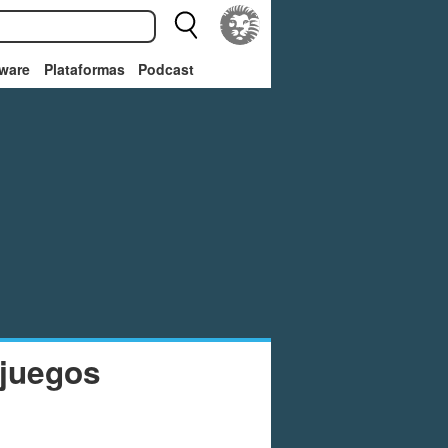
ware
Plataformas
Podcast
ojuegos