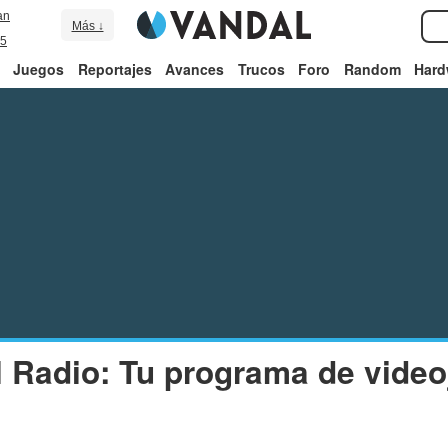
an
Más ↓
5
Juegos
Reportajes
Avances
Trucos
Foro
Random
Hard
 Radio: Tu programa de vide