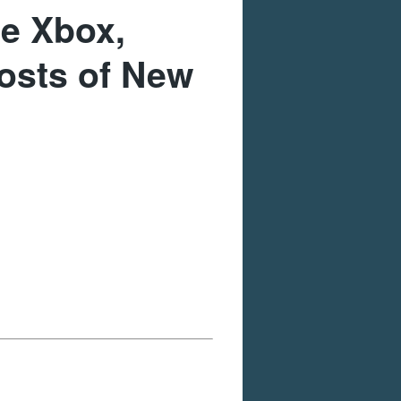
de Xbox,
osts of New