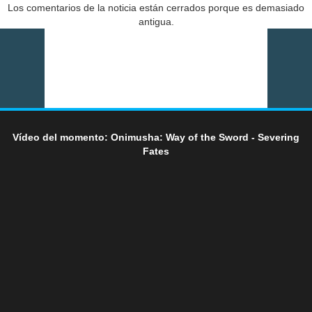
Los comentarios de la noticia están cerrados porque es demasiado
antigua.
Vídeo del momento: Onimusha: Way of the Sword - Severing
Fates