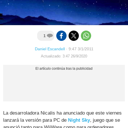
1
Daniel Escandell
·
9:47 3/1/2011
Actualizado: 3:47 26/9/2020
La desarroladora Nicalis ha anunciado que este viernes
lanzará la versión para PC de
Night Sky
, juego que se
anunció tanto para WiiWare como para ordenadores.