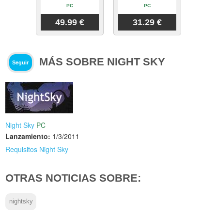
PC
PC
49.99 €
31.29 €
MÁS SOBRE NIGHT SKY
Seguir
Night Sky
PC
Lanzamiento:
1/3/2011
Requisitos Night Sky
OTRAS NOTICIAS SOBRE:
nightsky