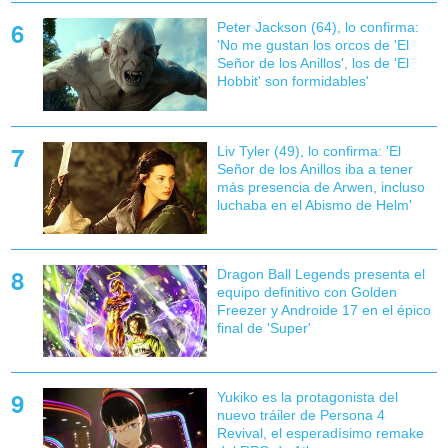
Peter Jackson (64), lo confirma:
'No me gustan los orcos de 'El
Señor de los Anillos', los de 'El
Hobbit' son formidables'
Liv Tyler (49), lo confirma: 'El
Señor de los Anillos iba a tener
más presencia de Arwen, incluso
luchaba en el Abismo de Helm'
Dragon Ball Legends presenta el
equipo definitivo con Golden
Freezer y Androide 17 en el épico
final de 'Super'
Yukiko es la protagonista del
nuevo tráiler de Persona 4
Revival, el esperadísimo remake