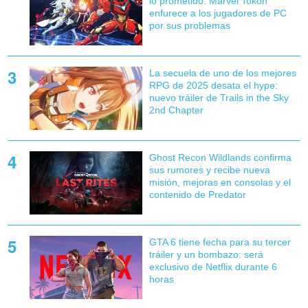
lo prometido: Marvel Tokon
enfurece a los jugadores de PC
por sus problemas
La secuela de uno de los mejores
RPG de 2025 desata el hype:
nuevo tráiler de Trails in the Sky
2nd Chapter
Ghost Recon Wildlands confirma
sus rumores y recibe nueva
misión, mejoras en consolas y el
contenido de Predator
GTA 6 tiene fecha para su tercer
tráiler y un bombazo: será
exclusivo de Netflix durante 6
horas