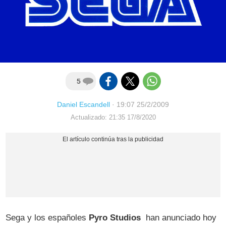
5
Daniel Escandell
·
19:07 25/2/2009
Actualizado: 21:35 17/8/2020
Sega y los españoles
Pyro Studios
han anunciado hoy