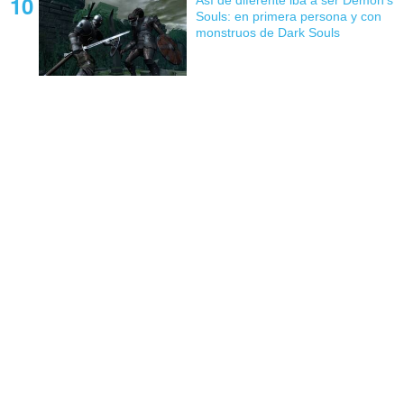
Así de diferente iba a ser Demon's
Souls: en primera persona y con
monstruos de Dark Souls