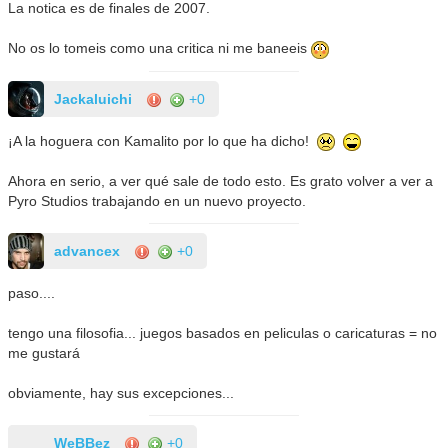
La notica es de finales de 2007.
No os lo tomeis como una critica ni me baneeis
Jackaluichi
+0
¡A la hoguera con Kamalito por lo que ha dicho!
Ahora en serio, a ver qué sale de todo esto. Es grato volver a ver a
Pyro Studios trabajando en un nuevo proyecto.
advancex
+0
paso....
tengo una filosofia... juegos basados en peliculas o caricaturas = no
me gustará
obviamente, hay sus excepciones...
WeBBez
+0