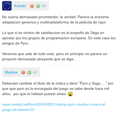
Kutoki
+0
No suena demasiado prometedor, la verdad. Parece la enesima
adaptacion generica y multimplataforma de la pelicula de rigor.
Lo que si es motivo de satisfaccion es el empeño de Sega en
apostar por los grupos de programacion europeos. En este caso los
amigos de Pyro.
Veremos que sale de todo esto, pero en principio no parece un
proyecto demasiado atrayente que se diga...
Majima
+0
Deberiais cambiar el titulo de la notica y decir "Pyro y Sega....." por
que que pyro es la encargada del juego se sabe desde hace mil
años, por que lo habiais puesto antes
.
www.vandal.net/foro/50/443801/noticia-pyro-studios-creara-el-
juego-de-planet-51/