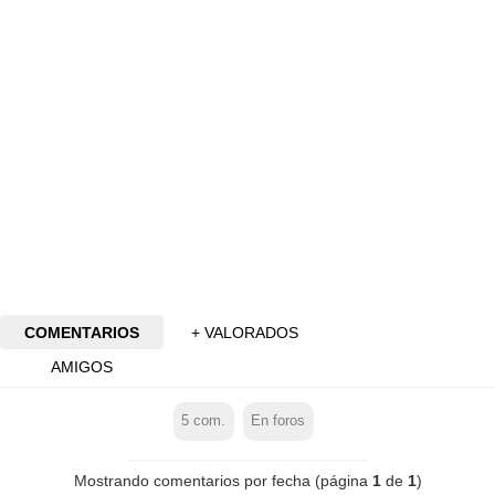
COMENTARIOS
+ VALORADOS
AMIGOS
5
com.
En foros
Mostrando comentarios por fecha (página
1
de
1
)