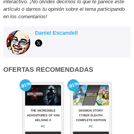
interactivo. ¡No olvides decirnos lo que te parece este
artículo o darnos tu opinión sobre el tema participando
en los comentarios!
Daniel Escandell
OFERTAS RECOMENDADAS
-91%
-91%
THE INCREDIBLE
DIGIMON STORY
ADVENTURES OF VAN
CYBER SLEUTH:
HELSING II
COMPLETE EDITION
PC
PC