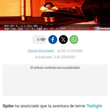
0
Daniel Escandell
·
11:55 17/4/2008
Actualizado: 3:46 20/9/2020
Spike
ha anunciado que la aventura de terror
Twilight