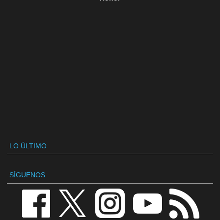
LO ÚLTIMO
SÍGUENOS