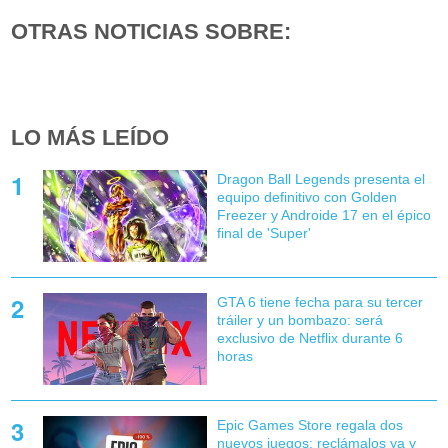
OTRAS NOTICIAS SOBRE:
LO MÁS LEÍDO
Dragon Ball Legends presenta el
equipo definitivo con Golden
Freezer y Androide 17 en el épico
final de 'Super'
GTA 6 tiene fecha para su tercer
tráiler y un bombazo: será
exclusivo de Netflix durante 6
horas
Epic Games Store regala dos
nuevos juegos: reclámalos ya y