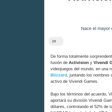
Nace el mayor e
29
De forma totalmente sorprendent
fusión de
Activision
y
Vivendi 
videojuegos del mundo, en una 
Blizzard
, juntando los nombres 
activo de Vivendi Games.
Bajo los términos del acuerdo, V
aportará su división Vivendi Gam
dólares, controlando el 52% de 