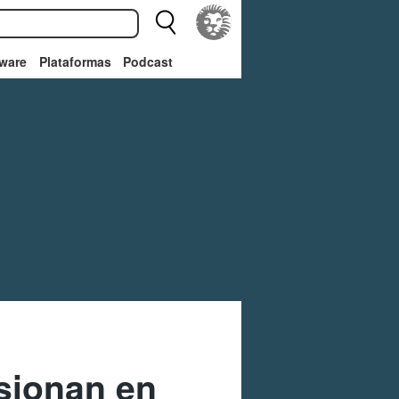
ware
Plataformas
Podcast
usionan en