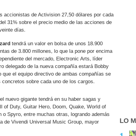
 accionistas de Activision 27,50 dólares por cada
del 31% sobre el precio medio de las acciones de
veinte días.
zzard
tendrá un valor en bolsa de unos 18.900
ntas de 3.800 millones, lo que la pone por encima
pendiente del mercado, Electronic Arts, líder
o delegado de la nueva compañía estará Bobby
ho que el equipo directivo de ambas compañías se
es concretos sobre cada uno de los cargos.
l nuevo gigante tendrá en su haber sagas y
l of Duty, Guitar Hero, Doom, Quake, World of
sh o Spyro, entre muchas otras, logrando además
LO M
ca de Vivendi Universal Music Group, mayor