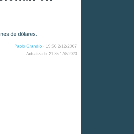
ones de dólares.
Pablo Grandío
·
19:56 2/12/2007
Actualizado: 21:35 17/8/2020