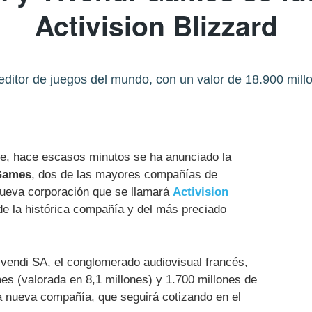
Activision Blizzard
ditor de juegos del mundo, con un valor de 18.900 mill
e, hace escasos minutos se ha anunciado la
Games
, dos de las mayores compañías de
nueva corporación que se llamará
Activision
de la histórica compañía y del más preciado
ivendi SA, el conglomerado audiovisual francés,
es (valorada en 8,1 millones) y 1.700 millones de
la nueva compañía, que seguirá cotizando en el