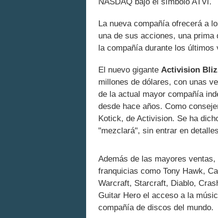
NASDAQ bajo el símbolo ATVI.
La nueva compañía ofrecerá a los
una de sus acciones, una prima 
la compañía durante los últimos 
El nuevo gigante
Activision Bli
millones de dólares, con unas ve
de la actual mayor compañía inde
desde hace años. Como consejer
Kotick, de Activision. Se ha dic
"mezclará", sin entrar en detall
Además de las mayores ventas, e
franquicias como Tony Hawk, Cal
Warcraft, Starcraft, Diablo, Cra
Guitar Hero el acceso a la músi
compañía de discos del mundo.