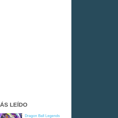
ÁS LEÍDO
Dragon Ball Legends