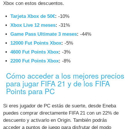
Xbox con estos descuentos.
Tarjeta Xbox de 50€
:
-10%
Xbox Live 12 meses
:
-31%
Game Pass Ultimate 3 meses
:
-44%
12000 Fut Points Xbox
:
-5%
4600 Fut Points Xbox
:
-3%
2200 Fut Points Xbox
:
-8%
Cómo acceder a los mejores precios
para jugar FIFA 21 y de los FIFA
Points para PC
Si eres jugador de PC estás de suerte, desde Eneba
puedes comprar directamente FIFA 21 con un 22% de
descuento y activarlo en Origin. También podrás
acceder a puntos de juego para disfrutar del modo