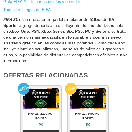
Guía FIFA 21, trucos, consejos y secretos
Todos los juegos de FIFA
FIFA 21
es la nueva entrega del simulador de
fútbol
de
EA
Sports
, el juego deportivo más influyente del mundo. Disponible
en
Xbox One, PS4, Xbox Series S/X, PS5, PC y Switch
, se trata
de una versión
más avanzada en lo jugable y con un nuevo
apartado gráfico
en las consolas más potentes. Como cada año,
incluye plantillas actualizadas,
licencias
de miles de jugadores y
clubs, y la posibilidad de disfrutar de competiciones oficiales a nivel
internacional.
OFERTAS RELACIONADAS
-60%
-4%
FIFA 21: 2200 FUT
FIFA 21: 1600 FUT
POINTS
POINTS
PC
PC