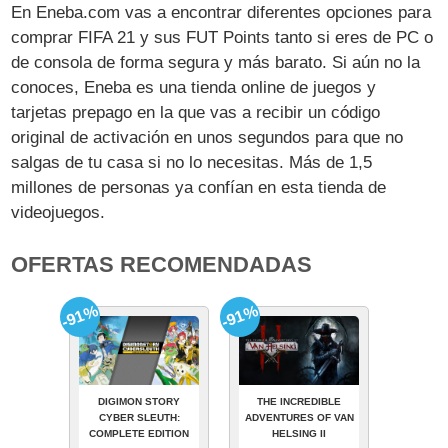
En Eneba.com vas a encontrar diferentes opciones para
comprar FIFA 21 y sus FUT Points tanto si eres de PC o
de consola de forma segura y más barato. Si aún no la
conoces, Eneba es una tienda online de juegos y
tarjetas prepago en la que vas a recibir un código
original de activación en unos segundos para que no
salgas de tu casa si no lo necesitas. Más de 1,5
millones de personas ya confían en esta tienda de
videojuegos.
OFERTAS RECOMENDADAS
-91%
-91%
DIGIMON STORY
THE INCREDIBLE
CYBER SLEUTH:
ADVENTURES OF VAN
COMPLETE EDITION
HELSING II