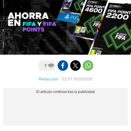
7
Redacción
·
22:07 9/10/2020