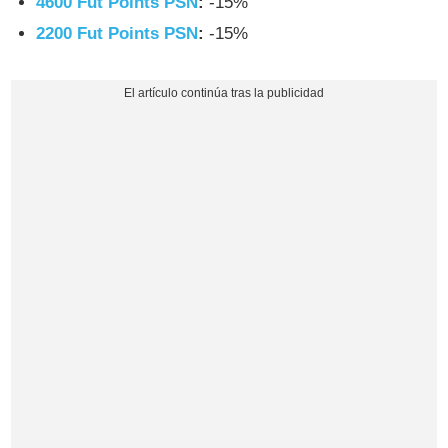
4600 Fut Points PSN
:
-15%
2200 Fut Points PSN
:
-15%