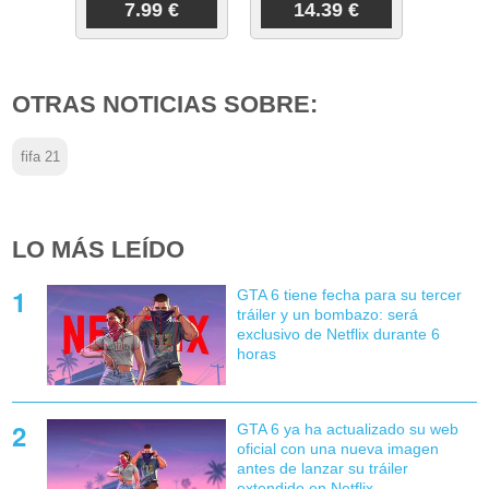
7.99 €
14.39 €
OTRAS NOTICIAS SOBRE:
fifa 21
LO MÁS LEÍDO
GTA 6 tiene fecha para su tercer
tráiler y un bombazo: será
exclusivo de Netflix durante 6
horas
GTA 6 ya ha actualizado su web
oficial con una nueva imagen
antes de lanzar su tráiler
extendido en Netflix