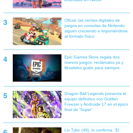
Oficial: las ventas digitales de
juegos en consolas de Nintendo
siguen creciendo e imponiéndose
al formato físico
Epic Games Store regala dos
nuevos juegos: reclámalos ya y
llévatelos gratis para siempre
Dragon Ball Legends presenta el
equipo definitivo con Golden
Freezer y Androide 17 en el épico
final de 'Super'
Liv Tyler (49), lo confirma: 'El