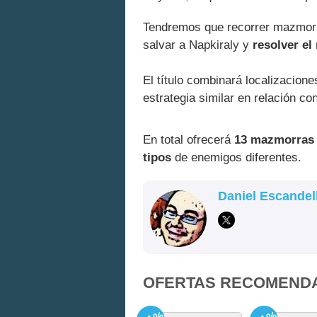
Tendremos que recorrer mazmorra
salvar a Napkiraly y
resolver el
El título combinará localizacion
estrategia similar en relación co
En total ofrecerá
13 mazmorras d
tipos
de enemigos diferentes.
Daniel Escandel
OFERTAS RECOMEND