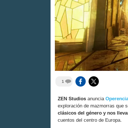
1
ZEN Studios
anuncia
Operencia
exploración de mazmorras que se
clásicos del género y nos llev
cuentos del centro de Europa.