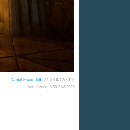
Daniel Escandell
·
11:38 9/12/2018
Actualizado: 3:50 21/8/2020