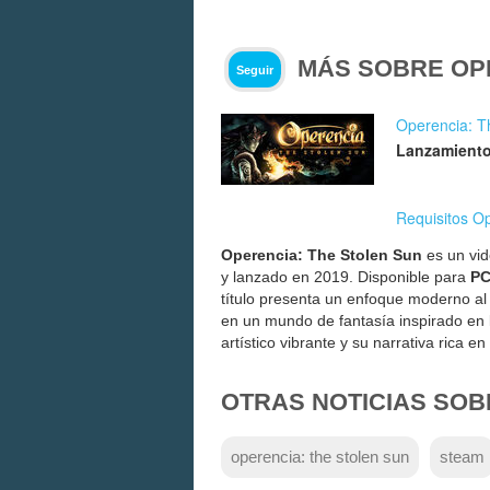
MÁS SOBRE OP
Seguir
Operencia: T
Lanzamiento
Requisitos O
Operencia: The Stolen Sun
es un vid
y lanzado en 2019. Disponible para
P
título presenta un enfoque moderno al
en un mundo de fantasía inspirado en l
artístico vibrante y su narrativa rica en
OTRAS NOTICIAS SOB
operencia: the stolen sun
steam