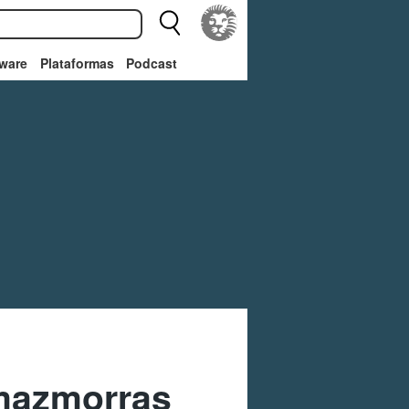
ware
Plataformas
Podcast
 mazmorras