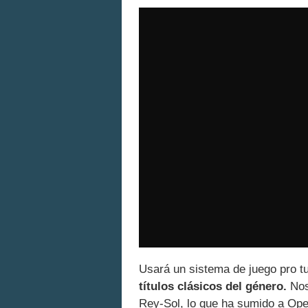
Usará un sistema de juego pro t
títulos clásicos del género.
Nos 
Rey-Sol, lo que ha sumido a Ope