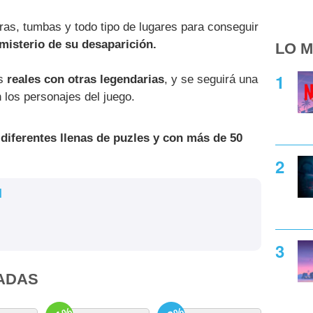
s, tumbas y todo tipo de lugares para conseguir
 misterio de su desaparición.
LO M
es
reales con otras legendarias
, y se seguirá una
n los personajes del juego.
iferentes llenas de puzles y con más de 50
l
ADAS