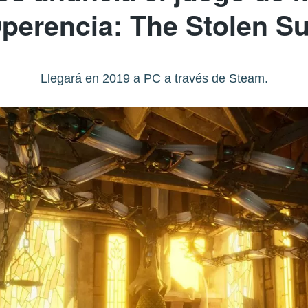
perencia: The Stolen S
Llegará en 2019 a PC a través de Steam.