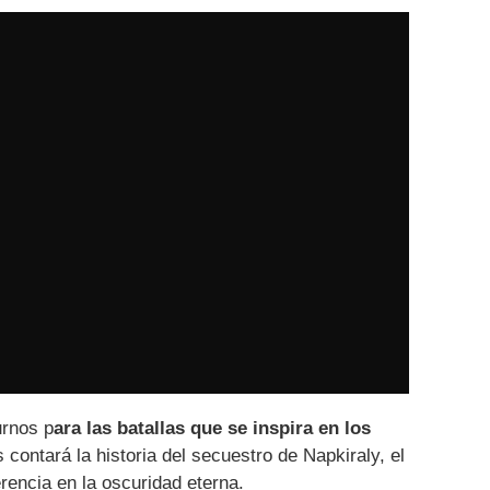
urnos p
ara las batallas que se inspira en los
contará la historia del secuestro de Napkiraly, el
rencia en la oscuridad eterna.