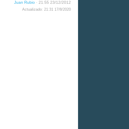
Juan Rubio
·
21:55 23/12/2012
Actualizado: 21:31 17/8/2020