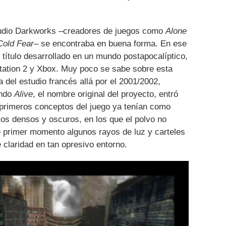
tudio Darkworks –creadores de juegos como
Alone
Cold Fear
– se encontraba en buena forma. En ese
título desarrollado en un mundo postapocalíptico,
Station 2 y Xbox. Muy poco se sabe sobre esta
 del estudio francés allá por el 2001/2002,
ando
Alive
, el nombre original del proyecto, entró
 primeros conceptos del juego ya tenían como
os densos y oscuros, en los que el polvo no
e primer momento algunos rayos de luz y carteles
 claridad en tan opresivo entorno.