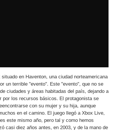
t situado en Haventon, una ciudad norteamericana
por un terrible "evento". Este "evento", que no se
 de ciudades y áreas habitadas del país, dejando a
 por los recursos básicos. El protagonista se
eencontrarse con su mujer y su hija, aunque
uchos en el camino. El juego llegó a Xbox Live,
res este mismo año, pero tal y como hemos
zó casi diez años antes, en 2003, y de la mano de