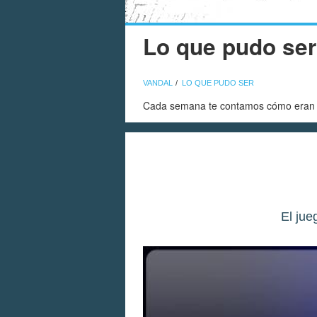
Lo que pudo ser
VANDAL
LO QUE PUDO SER
Cada semana te contamos cómo eran ju
El jue