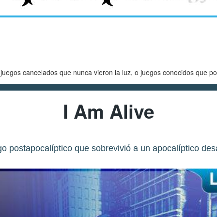
egos cancelados que nunca vieron la luz, o juegos conocidos que po
I Am Alive
go postapocalíptico que sobrevivió a un apocalíptico desa