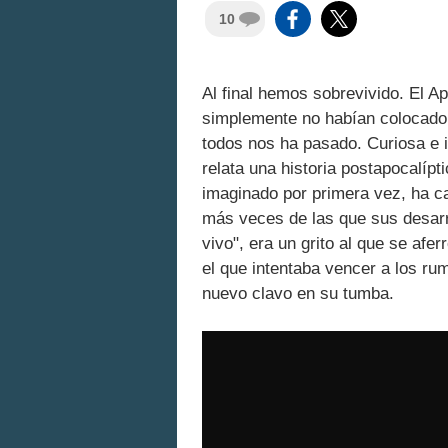
10
Al final hemos sobrevivido. El A
simplemente no habían colocado e
todos nos ha pasado. Curiosa e 
relata una historia postapocalípt
imaginado por primera vez, ha 
más veces de las que sus desar
vivo", era un grito al que se afe
el que intentaba vencer a los ru
nuevo clavo en su tumba.