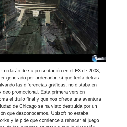
ecordarán de su presentación en el E3 de 2008,
ler generado por ordenador, sí que tenía detrás
lvando las diferencias gráficas, no distaba en
vídeo promocional. Esta primera versión
oma el título final y que nos ofrece una aventura
ciudad de Chicago se ha visto destruida por un
razón que desconocemos, Ubisoft no estaba
orks y le pide que comience a rehacer el juego