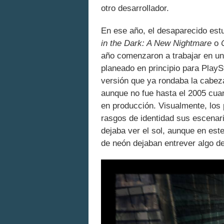
otro desarrollador.
En ese año, el desaparecido es
in the Dark: A New Nightmare
o
año comenzaron a trabajar en un 
planeado en principio para Play
versión que ya rondaba la cabeza
aunque no fue hasta el 2005 cu
en producción. Visualmente, los
rasgos de identidad sus escenari
dejaba ver el sol, aunque en est
de neón dejaban entrever algo de