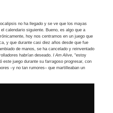
pocalipsis no ha llegado y se ve que los mayas
l calendario siguiente. Bueno, es algo que a
irónicamente, hoy nos centramos en un juego que
ica, y que durante casi diez años desde que fue
cambiado de manos, se ha cancelado y reinventado
rolladores habrían deseado.
I Am Alive
, "estoy
rró este juego durante su farragoso progresar, con
mores –y no tan rumores– que martilleaban un