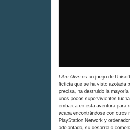
I Am Alive
es un juego de Ubisof
ficticia que se ha visto azotada 
precisa, ha destruido la mayoría
unos pocos supervivientes luchar
embarca en esta aventura para r
acaba encontrándose con otros m
PlayStation Network y ordenado
adelantado, su desarrollo comen