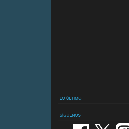
LO ÚLTIMO
SÍGUENOS