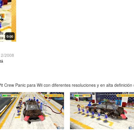
0:00
12/2008
tá
t Crew Panic para Wii con diferentes resoluciones y en alta definición