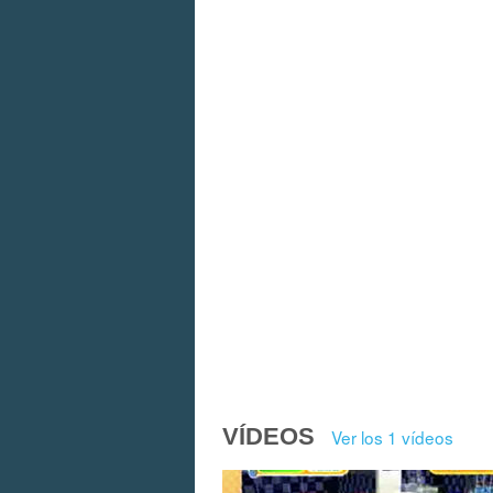
VÍDEOS
Ver los 1 vídeos