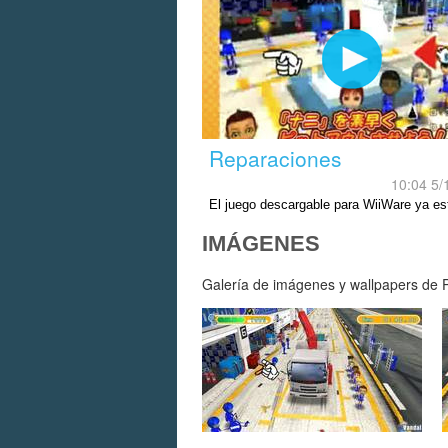
Reparaciones
10:04 5/
El juego descargable para WiiWare ya es
disponible.
IMÁGENES
Galería de imágenes y wallpapers de Pi