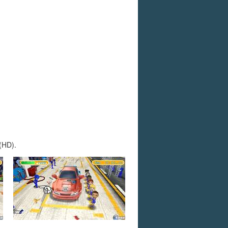
 (HD).