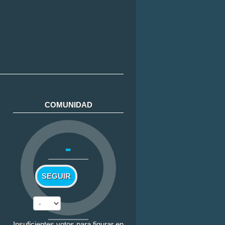
COMUNIDAD
-
SEGUIR
Insuficientes votos para figurar en