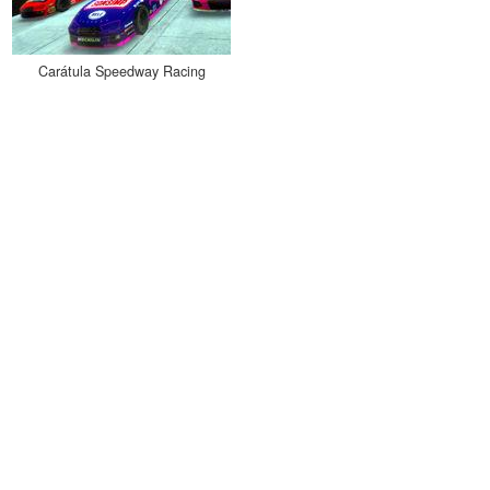
Carátula Speedway Racing