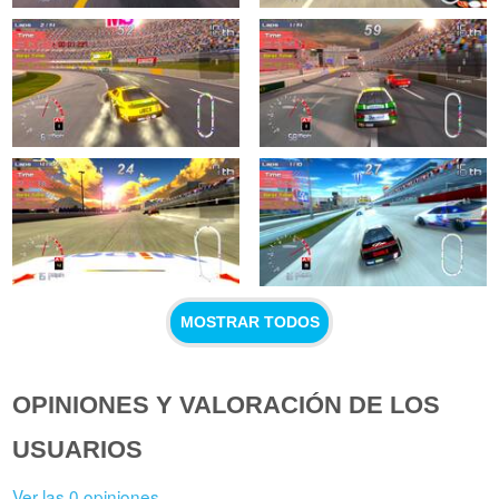
MOSTRAR TODOS
OPINIONES Y VALORACIÓN DE LOS
USUARIOS
Ver las 0 opiniones