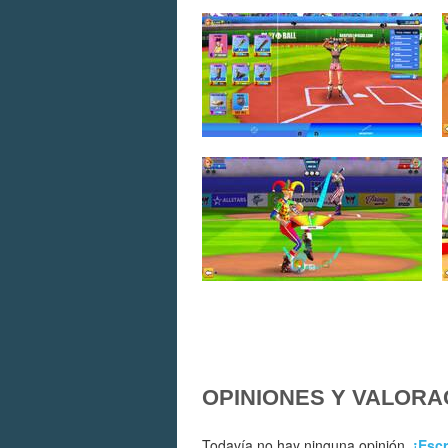
OPINIONES Y VALORA
Todavía no hay ninguna opinión.
¡Escr