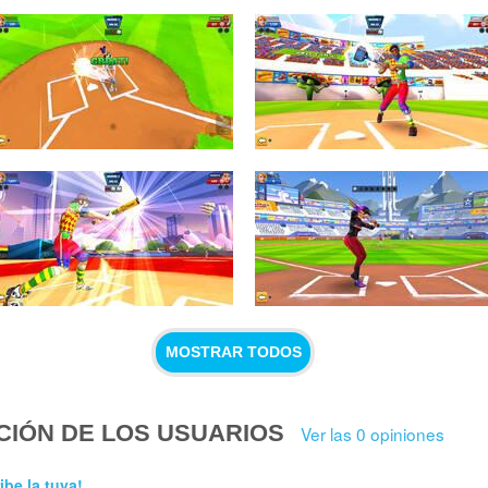
MOSTRAR TODOS
CIÓN DE LOS USUARIOS
Ver las 0 opiniones
ibe la tuya!