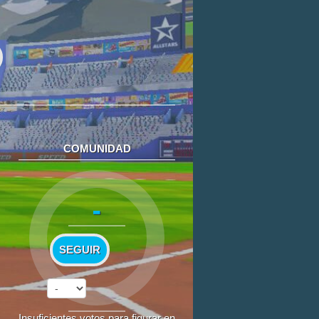
COMUNIDAD
-
SEGUIR
Insuficientes votos para figurar en