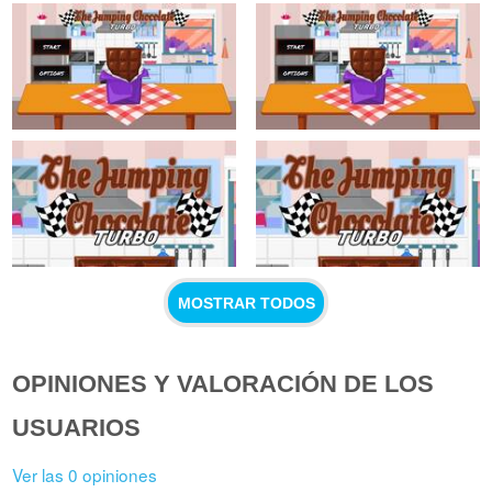
MOSTRAR TODOS
OPINIONES Y VALORACIÓN DE LOS
USUARIOS
Ver las 0 opiniones