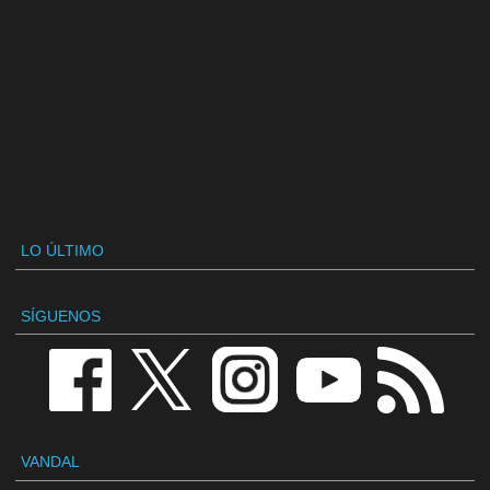
LO ÚLTIMO
SÍGUENOS
VANDAL