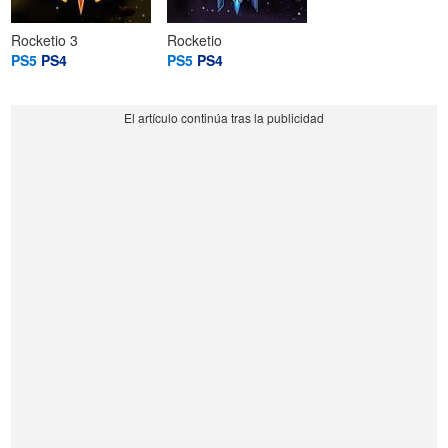
Rocketio 3
Rocketio
PS5
PS4
PS5
PS4