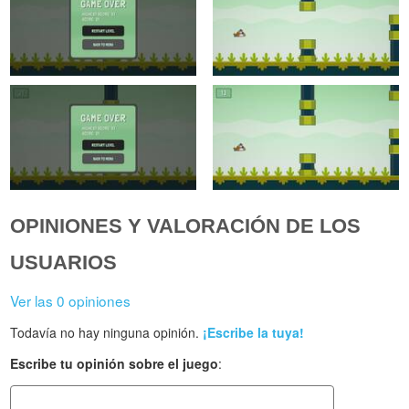
OPINIONES Y VALORACIÓN DE LOS
USUARIOS
Ver las 0 opiniones
Todavía no hay ninguna opinión.
¡Escribe la tuya!
Escribe tu opinión sobre el juego
: