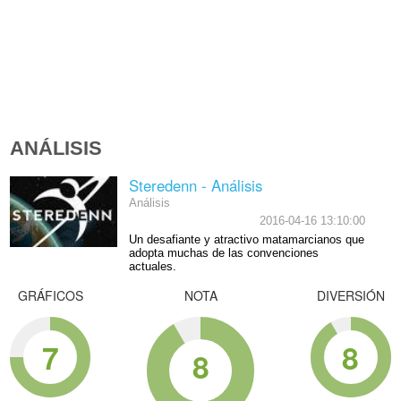
ANÁLISIS
Steredenn - Análisis
Análisis
2016-04-16 13:10:00
Un desafiante y atractivo matamarcianos que
adopta muchas de las convenciones
actuales.
GRÁFICOS
NOTA
DIVERSIÓN
7
8
8