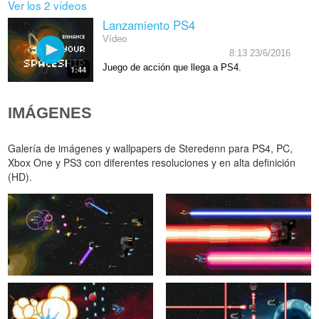
Ver los 2 vídeos
Lanzamiento PS4
Vídeo
8:13 23/6/2016
Juego de acción que llega a PS4.
1:44
IMÁGENES
Galería de imágenes y wallpapers de Steredenn para PS4, PC,
Xbox One y PS3 con diferentes resoluciones y en alta definición
(HD).