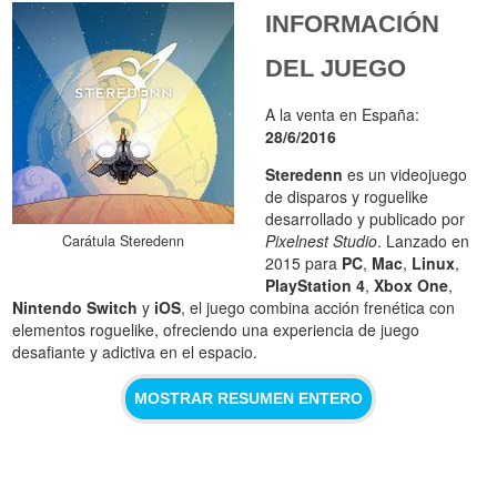
INFORMACIÓN
DEL JUEGO
A la venta en España:
28/6/2016
Steredenn
es un videojuego
de disparos y roguelike
desarrollado y publicado por
Pixelnest Studio
. Lanzado en
Carátula Steredenn
2015 para
PC
,
Mac
,
Linux
,
PlayStation 4
,
Xbox One
,
Nintendo Switch
y
iOS
, el juego combina acción frenética con
elementos roguelike, ofreciendo una experiencia de juego
desafiante y adictiva en el espacio.
MOSTRAR RESUMEN ENTERO