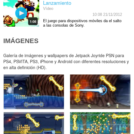
Lanzamiento
Vídeo
10:08 21/11/2012
El juego para dispositivos móviles da el salto
1:08
a las consolas de Sony.
IMÁGENES
Galería de imágenes y wallpapers de Jetpack Joyride PSN para
PS4, PSVITA, PS3, iPhone y Android con diferentes resoluciones y
en alta definición (HD).