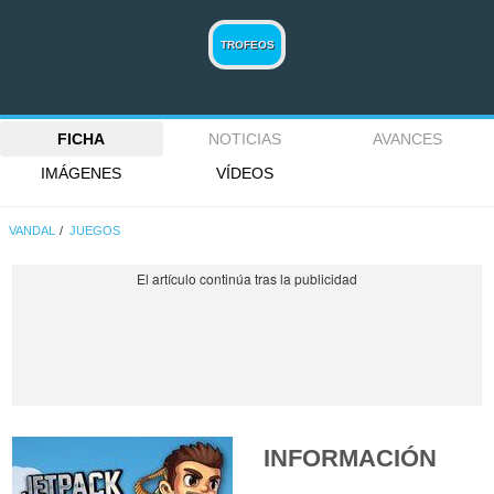
TROFEOS
FICHA
NOTICIAS
AVANCES
IMÁGENES
VÍDEOS
VANDAL
JUEGOS
INFORMACIÓN