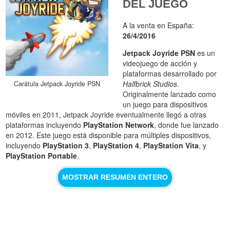
DEL JUEGO
A la venta en España:
26/4/2016
Jetpack Joyride PSN
es un
videojuego de acción y
plataformas desarrollado por
Halfbrick Studios
.
Carátula Jetpack Joyride PSN
Originalmente lanzado como
un juego para dispositivos
móviles en 2011, Jetpack Joyride eventualmente llegó a otras
plataformas incluyendo
PlayStation Network
, donde fue lanzado
en 2012. Este juego está disponible para múltiples dispositivos,
incluyendo
PlayStation 3
,
PlayStation 4
,
PlayStation Vita
, y
PlayStation Portable
.
MOSTRAR RESUMEN ENTERO