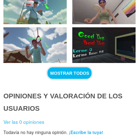
MOSTRAR TODOS
OPINIONES Y VALORACIÓN DE LOS
USUARIOS
Ver las 0 opiniones
Todavía no hay ninguna opinión.
¡Escribe la tuya!