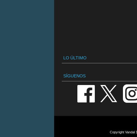
LO ÚLTIMO
SÍGUENOS
Copyright Vandal 1