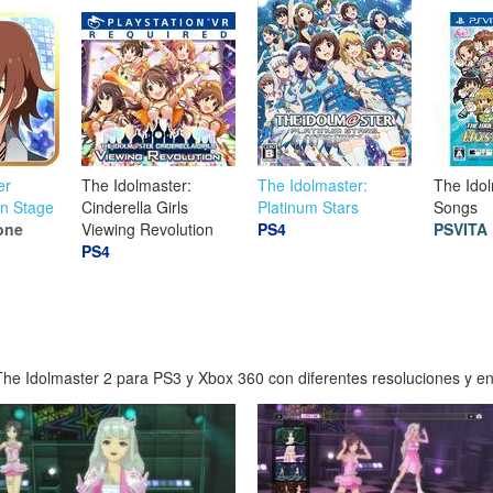
er
The Idolmaster:
The Idolmaster:
The Idol
on Stage
Cinderella Girls
Platinum Stars
Songs
one
Viewing Revolution
PS4
PSVITA
PS4
he Idolmaster 2 para PS3 y Xbox 360 con diferentes resoluciones y en 