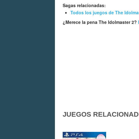
Sagas relacionadas:
Todos los juegos de The Idolma
¿Merece la pena The Idolmaster 2?
JUEGOS RELACIONA