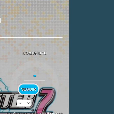
COMUNIDAD
-
SEGUIR
Insuficientes votos para figurar en