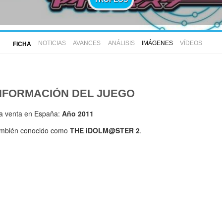
NOTICIAS
AVANCES
ANÁLISIS
IMÁGENES
VÍDEOS
FICHA
NFORMACIÓN DEL JUEGO
la venta en España:
Año 2011
mbién conocido como
THE iDOLM@STER 2
.