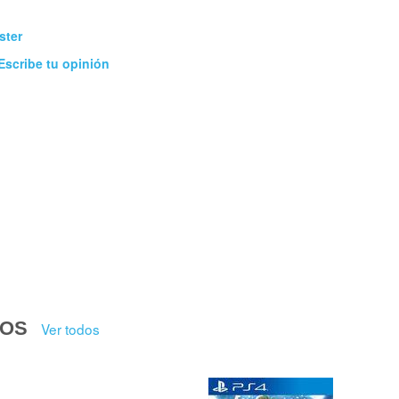
ster
Escribe tu opinión
DOS
Ver todos