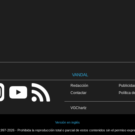
VANDAL
Redacción
Publicidad
Contactar
Política d
VGChartz
Versión en inglés
997-2026 - Prohibida la reproducción total o parcial de estos contenidos sin el permiso expr