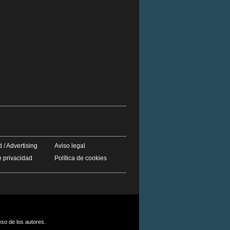
 / Advertising
Aviso legal
e privacidad
Política de cookies
eso de los autores.