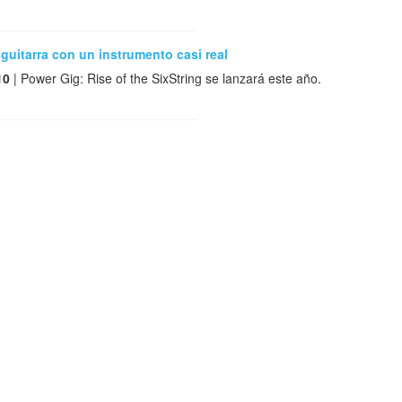
guitarra con un instrumento casi real
10
| Power Gig: Rise of the SixString se lanzará este año.