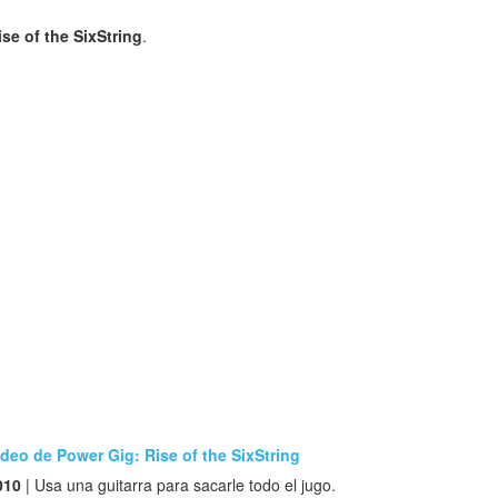
se of the SixString
.
deo de Power Gig: Rise of the SixString
010
| Usa una guitarra para sacarle todo el jugo.