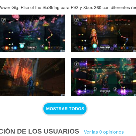
wer Gig: Rise of the SixString para PS3 y Xbox 360 con diferentes reso
MOSTRAR TODOS
CIÓN DE LOS USUARIOS
Ver las 0 opiniones