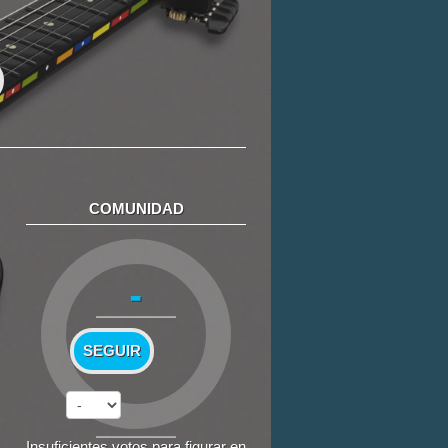
COMUNIDAD
-
SEGUIR
Insuficientes votos para figurar en