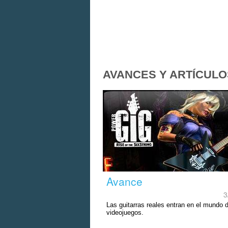
AVANCES Y ARTÍCULO
Avance
3
Las guitarras reales entran en el mundo d
videojuegos.