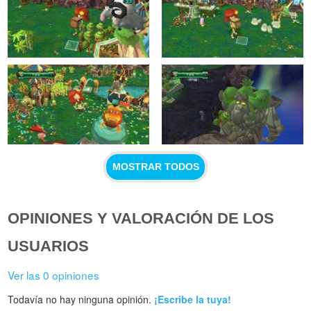
MOSTRAR TODOS
OPINIONES Y VALORACIÓN DE LOS
USUARIOS
Ver las 0 opiniones
Todavía no hay ninguna opinión.
¡Escribe la tuya!