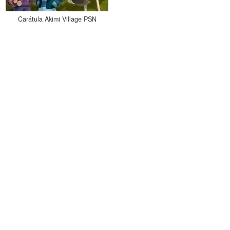
Carátula Akimi Village PSN