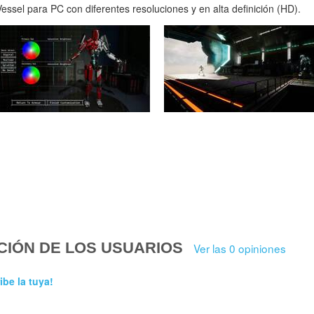
ssel para PC con diferentes resoluciones y en alta definición (HD).
CIÓN DE LOS USUARIOS
Ver las 0 opiniones
ibe la tuya!