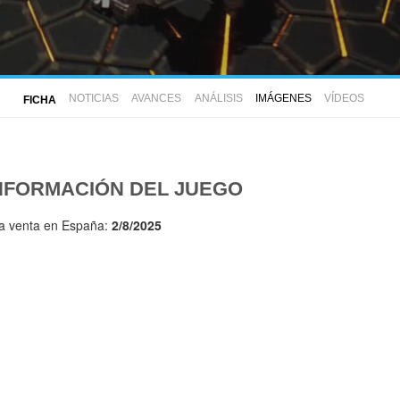
NOTICIAS
AVANCES
ANÁLISIS
IMÁGENES
VÍDEOS
FICHA
NFORMACIÓN DEL JUEGO
la venta en España:
2/8/2025