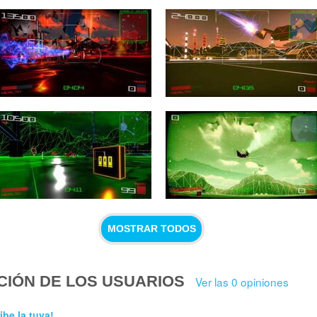
MOSTRAR TODOS
CIÓN DE LOS USUARIOS
Ver las 0 opiniones
ibe la tuya!