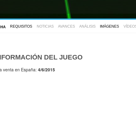
REQUISITOS
NOTICIAS
AVANCES
ANÁLISIS
IMÁGENES
VÍDEO
CHA
NFORMACIÓN DEL JUEGO
la venta en España:
4/6/2015