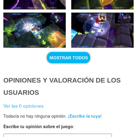
MOSTRAR TODOS
OPINIONES Y VALORACIÓN DE LOS
USUARIOS
Ver las 0 opiniones
Todavía no hay ninguna opinión.
¡Escribe la tuya!
Escribe tu opinión sobre el juego
: