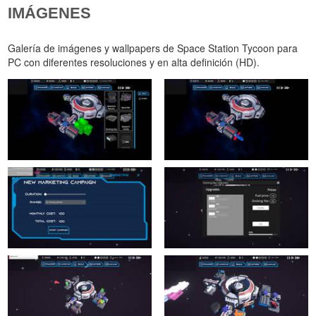
IMÁGENES
Galería de imágenes y wallpapers de Space Station Tycoon para
PC con diferentes resoluciones y en alta definición (HD).