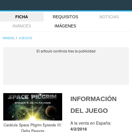
FICHA
REQUISITOS
NOTICIAS
AVANCES
IMÁGENES
VANDAL
JUEGOS
INFORMACIÓN
DEL JUEGO
A la venta en España:
Carátula Space Pilgrim Episode III:
4/2/2016
Delta Pavonis