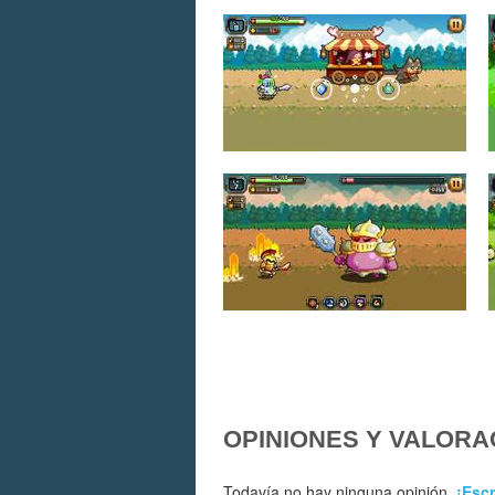
OPINIONES Y VALORA
Todavía no hay ninguna opinión.
¡Escr