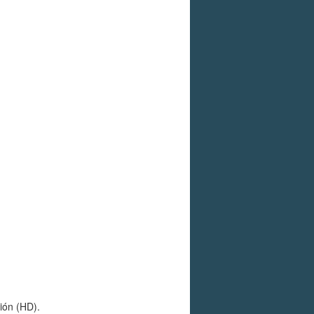
ión (HD).