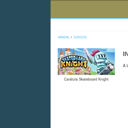
VANDAL
JUEGOS
I
A 
Carátula Skateboard Knight