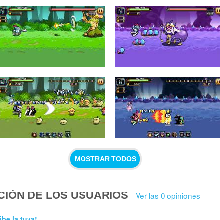
MOSTRAR TODOS
CIÓN DE LOS USUARIOS
Ver las 0 opiniones
ibe la tuya!