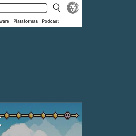
ware
Plataformas
Podcast
t