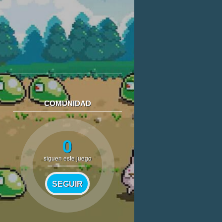
COMUNIDAD
0
siguen este juego
SEGUIR