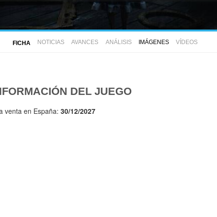
NOTICIAS
AVANCES
ANÁLISIS
IMÁGENES
VÍDEOS
FICHA
NFORMACIÓN DEL JUEGO
la venta en España:
30/12/2027