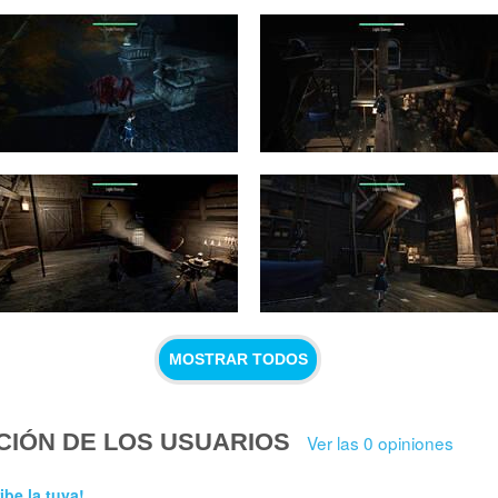
MOSTRAR TODOS
CIÓN DE LOS USUARIOS
Ver las 0 opiniones
ibe la tuya!