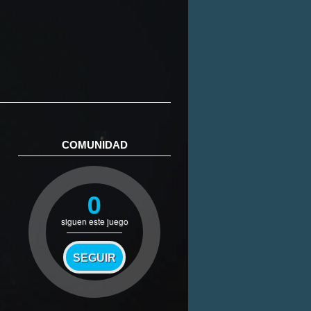
COMUNIDAD
0
siguen este juego
SEGUIR