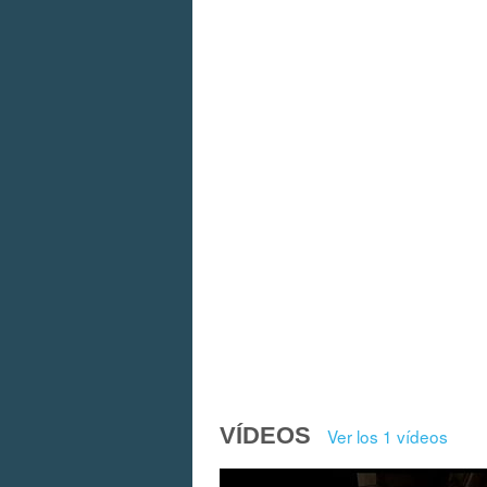
VÍDEOS
Ver los 1 vídeos