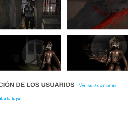
CIÓN DE LOS USUARIOS
Ver las 0 opiniones
ibe la tuya!