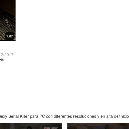
1:07
12/2017
 de
xy Serial Killer para PC con diferentes resoluciones y en alta definici