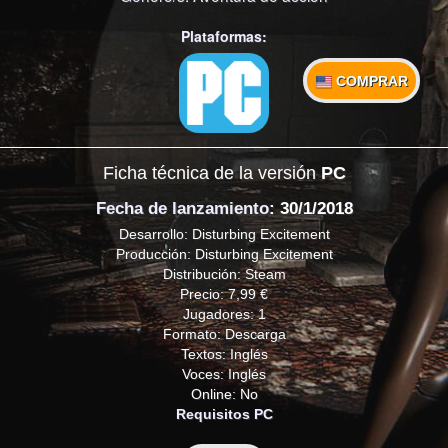
Plataformas:
COMPRAR
Ficha técnica de la versión
PC
Fecha de lanzamiento
: 30/1/2018
Desarrollo: Disturbing Excitement
Producción: Disturbing Excitement
Distribución: Steam
Precio: 7,99 €
Jugadores: 1
Formato: Descarga
Textos: Inglés
Voces: Inglés
Online: No
Requisitos PC