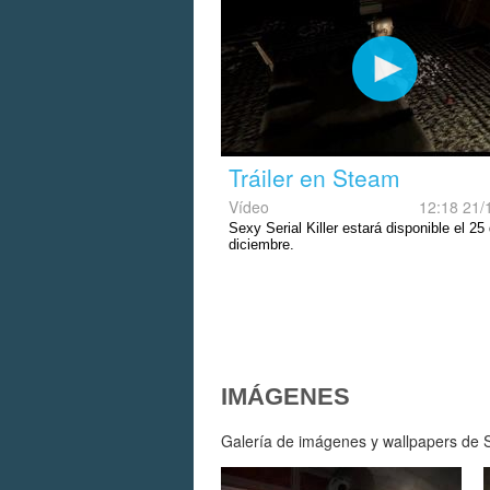
Tráiler en Steam
Vídeo
12:18 21/
Sexy Serial Killer estará disponible el 25
diciembre.
IMÁGENES
Galería de imágenes y wallpapers de Se