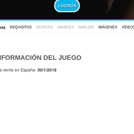
LOGROS
REQUISITOS
NOTICIAS
AVANCES
ANÁLISIS
IMÁGENES
VÍDEO
CHA
NFORMACIÓN DEL JUEGO
la venta en España:
30/1/2018