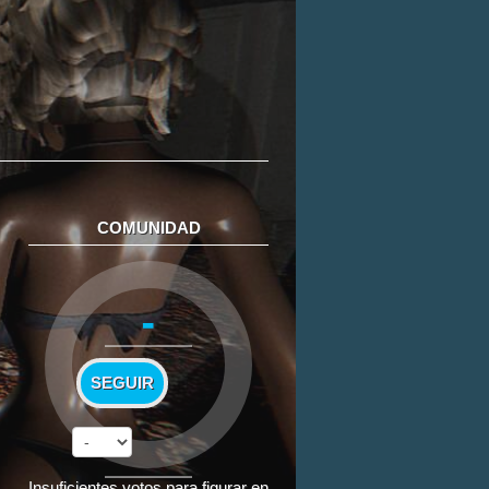
COMUNIDAD
-
SEGUIR
Insuficientes votos para figurar en