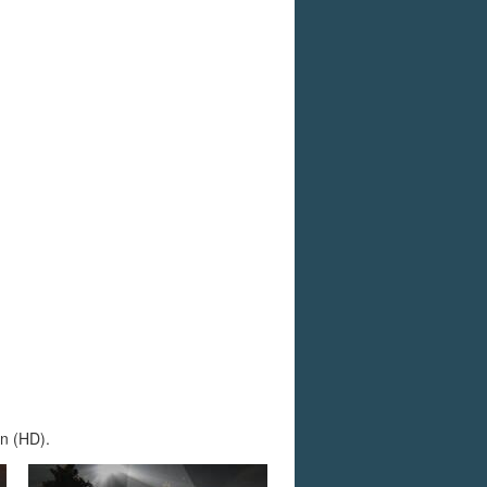
ón (HD).