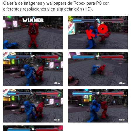
Galería de imágenes y wallpapers de Robox para PC con
diferentes resoluciones y en alta definición (HD).