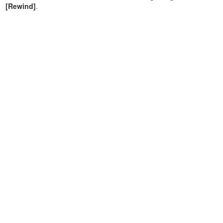
[Rewind]
.