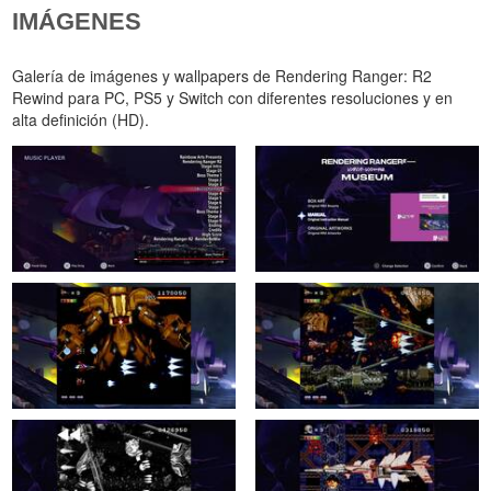
IMÁGENES
Galería de imágenes y wallpapers de Rendering Ranger: R2
Rewind para PC, PS5 y Switch con diferentes resoluciones y en
alta definición (HD).