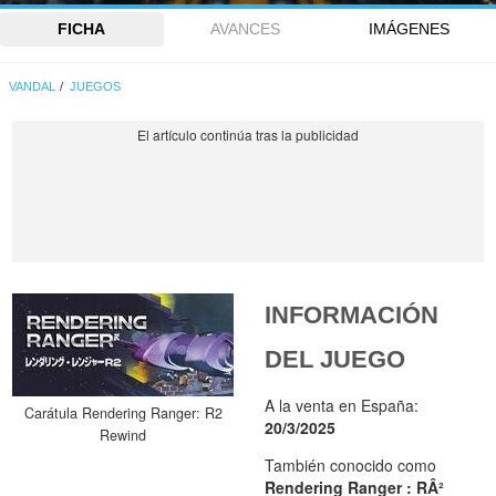
FICHA
AVANCES
IMÁGENES
VANDAL
JUEGOS
INFORMACIÓN
DEL JUEGO
A la venta en España:
Carátula Rendering Ranger: R2
20/3/2025
Rewind
También conocido como
Rendering Ranger : RÂ²