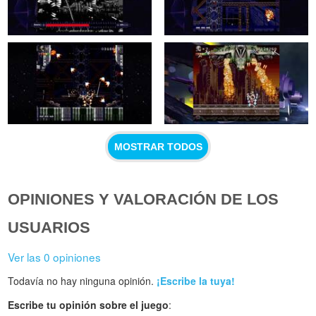
MOSTRAR TODOS
OPINIONES Y VALORACIÓN DE LOS
USUARIOS
Ver las 0 opiniones
Todavía no hay ninguna opinión.
¡Escribe la tuya!
Escribe tu opinión sobre el juego
: