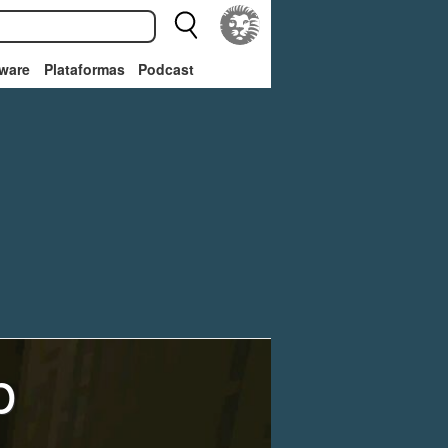
ware
Plataformas
Podcast
b