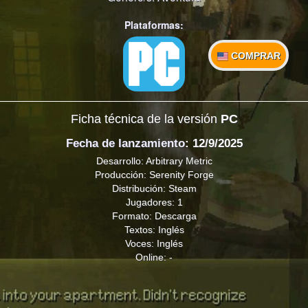
Plataformas:
COMPRAR
Ficha técnica de la versión
PC
Fecha de lanzamiento
: 12/9/2025
Desarrollo: Arbitrary Metric
Producción: Serenity Forge
Distribución: Steam
Jugadores: 1
Formato: Descarga
Textos: Inglés
Voces: Inglés
Online: -