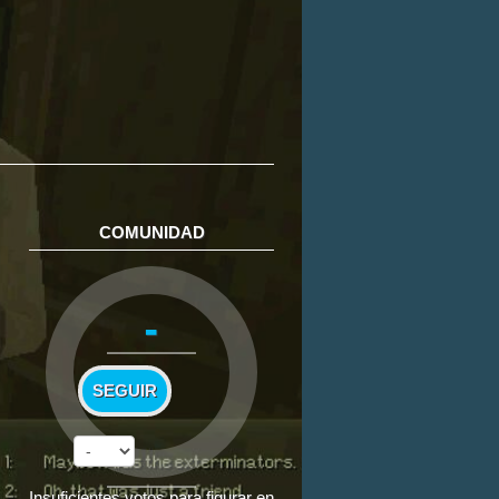
COMUNIDAD
-
SEGUIR
Insuficientes votos para figurar en