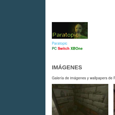
Paratopic
PC
Switch
XBOne
IMÁGENES
Galería de imágenes y wallpapers de Pa