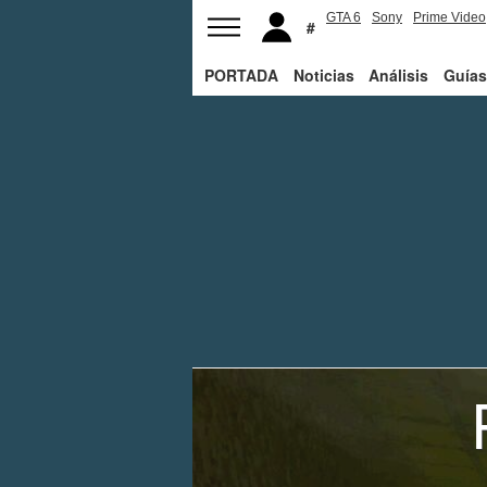
GTA 6
Sony
Prime Video
PORTADA
Noticias
Análisis
Guías