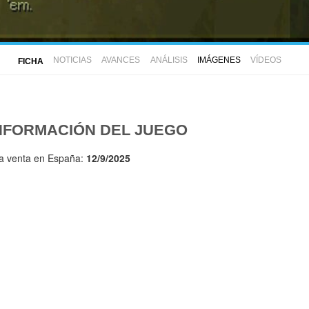
NOTICIAS
AVANCES
ANÁLISIS
IMÁGENES
VÍDEOS
FICHA
NFORMACIÓN DEL JUEGO
la venta en España:
12/9/2025