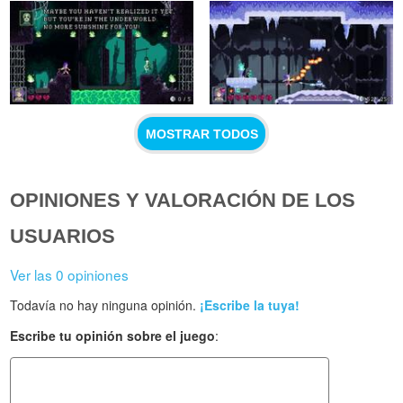
MOSTRAR TODOS
OPINIONES Y VALORACIÓN DE LOS
USUARIOS
Ver las 0 opiniones
Todavía no hay ninguna opinión.
¡Escribe la tuya!
Escribe tu opinión sobre el juego
: