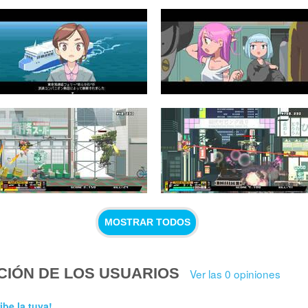
MOSTRAR TODOS
CIÓN DE LOS USUARIOS
Ver las 0 opiniones
ibe la tuya!