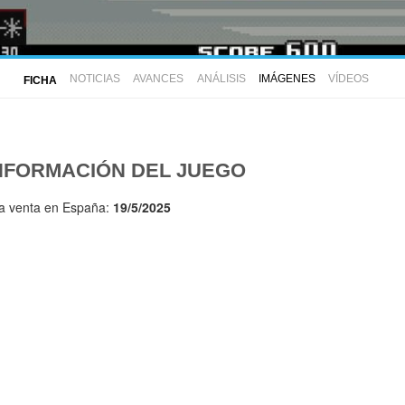
NOTICIAS
AVANCES
ANÁLISIS
IMÁGENES
VÍDEOS
FICHA
NFORMACIÓN DEL JUEGO
la venta en España:
19/5/2025