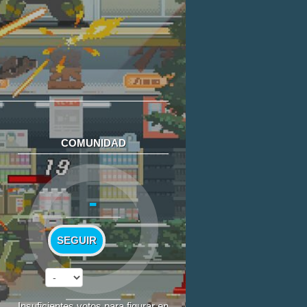
COMUNIDAD
-
SEGUIR
Insuficientes votos para figurar en