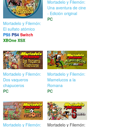
Mortadelo y Filemón:
Una aventura de cine
- Edición original
PC
Mortadelo y Filemón:
El sulfato atómico
PS5
PS4
Switch
XBOne
XSX
Mortadelo y Filemón:
Mortadelo y Filemón:
Dos vaqueros
Mamelucos a la
chapuceros
Romana
PC
PC
Mortadelo y Filemón:
Mortadelo y Filemón: