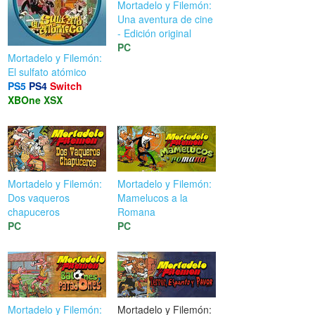
Mortadelo y Filemón:
Una aventura de cine
- Edición original
PC
Mortadelo y Filemón:
El sulfato atómico
PS5
PS4
Switch
XBOne
XSX
Mortadelo y Filemón:
Mortadelo y Filemón:
Dos vaqueros
Mamelucos a la
chapuceros
Romana
PC
PC
Mortadelo y Filemón:
Mortadelo y Filemón: