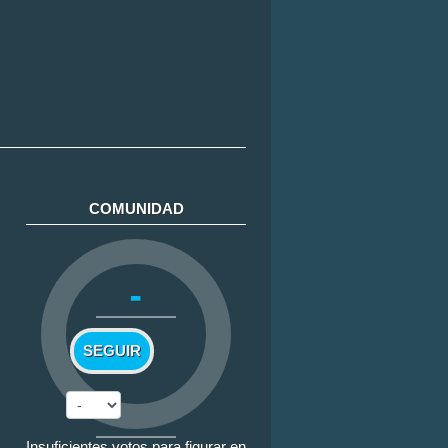
COMUNIDAD
-
SEGUIR
Insuficientes votos para figurar en