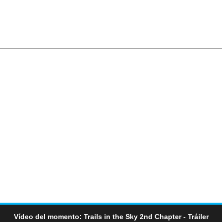
Vídeo del momento: Trails in the Sky 2nd Chapter - Tráiler