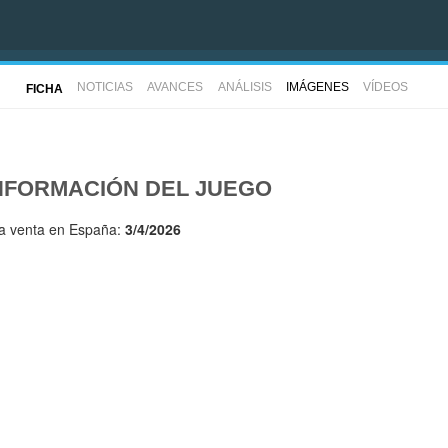
NOTICIAS
AVANCES
ANÁLISIS
IMÁGENES
VÍDEOS
FICHA
NFORMACIÓN DEL JUEGO
la venta en España:
3/4/2026