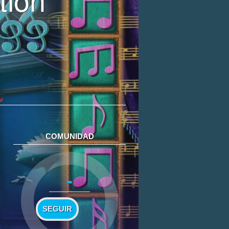
COMUNIDAD
-
SEGUIR