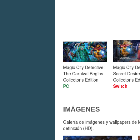
Magic City Detective:
Magic City De
The Carnival Begins
Secret Desire
Collector's Edition
Collector's Ed
PC
Switch
IMÁGENES
Galería de imágenes y wallpapers de Ma
definición (HD).