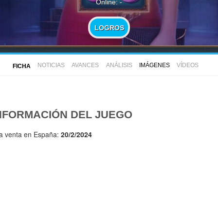
Online: -
LOGROS
NOTICIAS
AVANCES
ANÁLISIS
IMÁGENES
VÍDEOS
FICHA
NFORMACIÓN DEL JUEGO
la venta en España:
20/2/2024