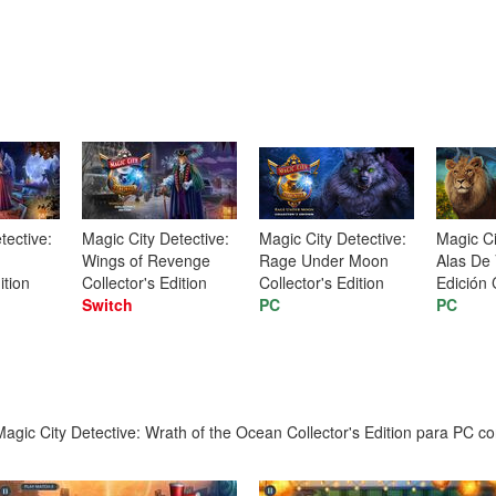
tective:
Magic City Detective:
Magic City Detective:
Magic Ci
Wings of Revenge
Rage Under Moon
Alas De
ition
Collector's Edition
Collector's Edition
Edición 
Switch
PC
PC
gic City Detective: Wrath of the Ocean Collector's Edition para PC con