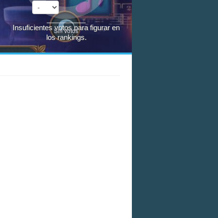
Insuficientes votos para figurar en
Sin votos
los rankings.