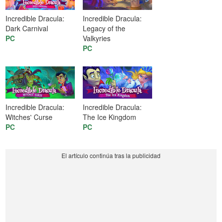
Incredible Dracula:
Incredible Dracula:
Dark Carnival
Legacy of the
PC
Valkyries
PC
Incredible Dracula:
Incredible Dracula:
Witches' Curse
The Ice Kingdom
PC
PC