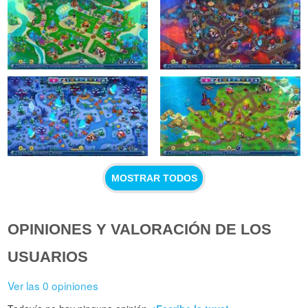
MOSTRAR TODOS
OPINIONES Y VALORACIÓN DE LOS
USUARIOS
Ver las 0 opiniones