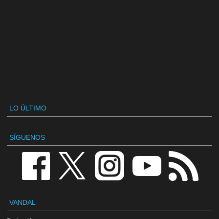
LO ÚLTIMO
SÍGUENOS
VANDAL