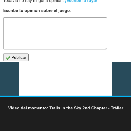
Todavía no hay ninguna opinión.
¡Escribe la tuya!
Escribe tu opinión sobre el juego
:
Publicar
Vídeo del momento: Trails in the Sky 2nd Chapter - Tráiler