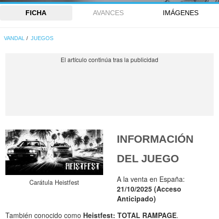
FICHA
AVANCES
IMÁGENES
VANDAL
JUEGOS
INFORMACIÓN
DEL JUEGO
A la venta en España:
Carátula Heistfest
21/10/2025 (Acceso
Anticipado)
También conocido como
Heistfest: TOTAL RAMPAGE
.