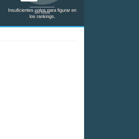
Insuficientes votos para figurar en
Sin votos
los rankings.