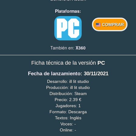
Plataformas:
COMPRAR
También en:
X360
Ficha técnica de la versión
PC
Fecha de lanzamiento
: 30/11/2021
Desarrollo: ill lit studio
Producción: ill lit studio
Distribución: Steam
Precio: 2.39 €
Jugadores: 1
Formato: Descarga
Textos: Inglés
Voces: -
Online: -