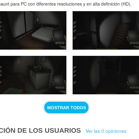
unt para PC con diferentes resoluciones y en alta definición (HD).
MOSTRAR TODOS
CIÓN DE LOS USUARIOS
Ver las 0 opiniones