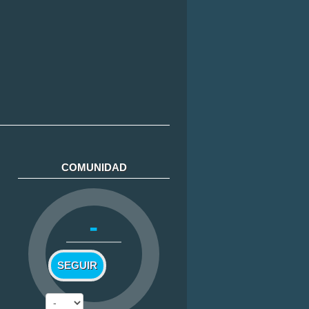
COMUNIDAD
-
SEGUIR