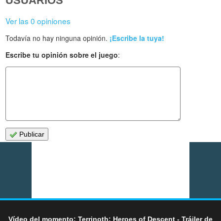
USUARIOS
Ver las 0 opiniones
Todavía no hay ninguna opinión.
¡Escribe la tuya!
Escribe tu opinión sobre el juego
:
Publicar
Vídeo del momento: Terrinoth: Heroes of Descent - Tráiler de