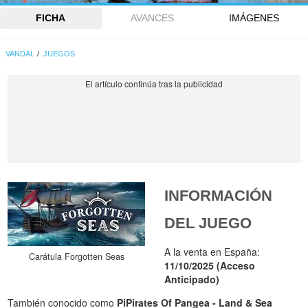
FICHA
AVANCES
IMÁGENES
VANDAL
JUEGOS
INFORMACIÓN
DEL JUEGO
A la venta en España:
Carátula Forgotten Seas
11/10/2025 (Acceso
Anticipado)
También conocido como
PiPirates Of Pangea - Land & Sea