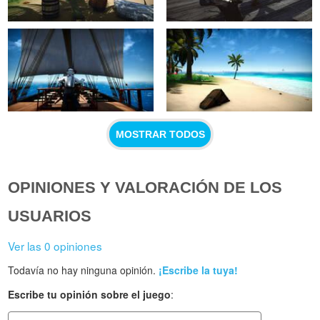
MOSTRAR TODOS
OPINIONES Y VALORACIÓN DE LOS
USUARIOS
Ver las 0 opiniones
Todavía no hay ninguna opinión.
¡Escribe la tuya!
Escribe tu opinión sobre el juego
: